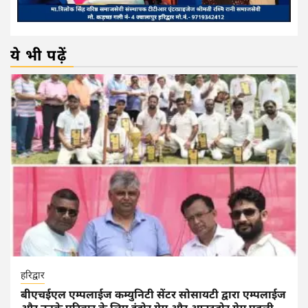
ये भी पढ़ें
हरिद्वार
बीएचईएल एम्पलाईज कम्युनिटी सेंटर सोसायटी द्वारा एम्पलाईज
और उनके परिवार के लिए इंडोर गेम और आउटडोर गेम पहली