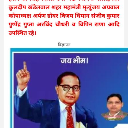
कुलदीप खंडेलवाल शहर महामंत्री मृत्युंजय अग्रवाल
कोषाध्यक्ष अर्पण ग्रोवर विजय धिमान संजीव कुमार
पुष्पेंद्र गुप्ता अरविंद चौधरी व विपिन राणा आदि
उपस्थित रहे।
विज्ञापन