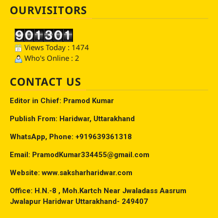
OURVISITORS
Views Today : 1474
Who's Online : 2
CONTACT US
Editor in Chief: Pramod Kumar
Publish From: Haridwar, Uttarakhand
WhatsApp, Phone: +919639361318
Email: PramodKumar334455@gmail.com
Website: www.saksharharidwar.com
Office: H.N.-8 , Moh.Kartch Near Jwaladass Aasrum
Jwalapur Haridwar Uttarakhand- 249407