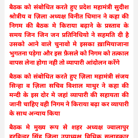
बैठक को संबोधित करते हुए प्रदेश महामंत्री सुदीश
श्रोत्रीय व ज़िला अध्यक्ष विनीत धिमान ने कहा की
निगम की बैठक मे किराया बढ़ाने के प्रस्ताव के
समय जिन जिन जन प्रतिनिधियो ने सहमति दी है
उसको आने वाले चुनावो मे इसका ख़ामियाजाना
भुगतना पड़ेगा और इस फ़ैसले को निगम को तत्काल
वापस लेना होगा नही तो व्यापारी आंदोलन करेंगे
बैठक को संबोधित करते हुए ज़िला महामंत्री संजय
सिन्हा व ज़िला सचिव विशाल माथुर ने कहा की
मन्दी के इस दोर मे जहां व्यापारी की सहायता की
जानी चाहिए वही निगम ने किराया बढ़ा कर व्यापारी
के साथ अन्याय किया
बैठक मे मुख्य रूप से शहर अध्यक्ष ज्वालापुर
हरविन्दर सिंह ज़िला उपाध्यक्ष विधिक सलाहकार