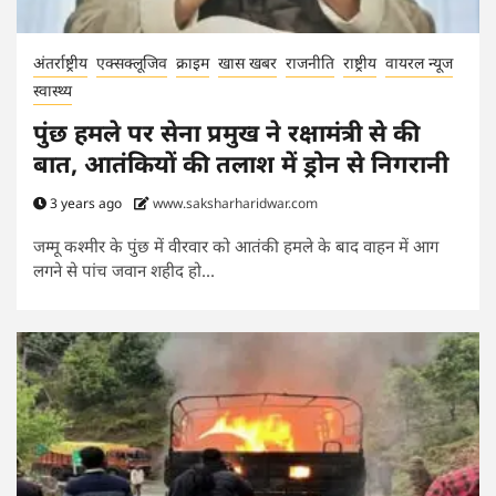
अंतर्राष्ट्रीय
एक्सक्लूजिव
क्राइम
खास खबर
राजनीति
राष्ट्रीय
वायरल न्यूज
स्वास्थ्य
पुंछ हमले पर सेना प्रमुख ने रक्षामंत्री से की
बात, आतंकियों की तलाश में ड्रोन से निगरानी
3 years ago
www.saksharharidwar.com
जम्मू कश्मीर के पुंछ में वीरवार को आतंकी हमले के बाद वाहन में आग
लगने से पांच जवान शहीद हो...