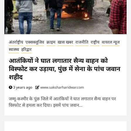
अंतर्राष्ट्रीय
एक्सक्लूजिव
क्राइम
खास खबर
राजनीति
राष्ट्रीय
वायरल न्यूज
स्वास्थ्य
हरिद्वार
आतंकियों ने घात लगातार सैन्य वाहन को
विस्फोट कर उड़ाया, पुंछ में सेना के पांच जवान
शहीद
3 years ago
www.saksharharidwar.com
जम्मू-कश्मीर के पुंछ जिले में आतंकियों ने घात लगातार सैन्य वाहन पर
विस्फोट से हमला कर दिया। इसमें पांच जवान...