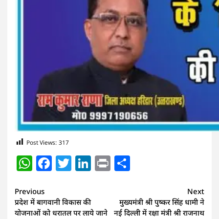
Post Views:
317
WhatsApp
Facebook
Twitter
LinkedIn
Print
Share
Continue
Previous
Next
प्रदेश में बागवानी विकास की
मुख्यमंत्री श्री पुष्कर सिंह धामी ने
Reading
योजनाओं को धरातल पर लाये जाने
नई दिल्ली में रक्षा मंत्री श्री राजनाथ