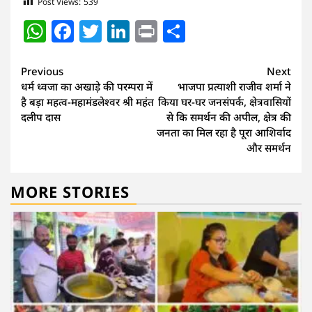
Post Views:
539
WhatsApp
Facebook
Twitter
LinkedIn
Print
Share
Continue
Previous
Next
धर्म ध्वजा का अखाड़े की परम्परा में
भाजपा प्रत्याशी राजीव शर्मा ने
Reading
है बड़ा महत्व-महामंडलेश्वर श्री महंत
किया घर-घर जनसंपर्क, क्षेत्रवासियों
दलीप दास
से कि समर्थन की अपील, क्षेत्र की
जनता का मिल रहा है पूरा आशिर्वाद
और समर्थन
MORE STORIES