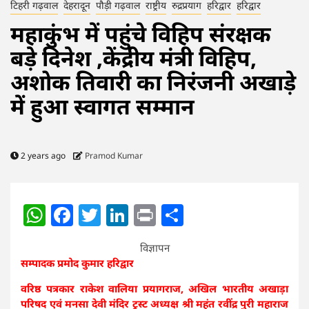
टिहरी गढ़वाल
देहरादून
पौड़ी गढ़वाल
राष्ट्रीय
रुद्रप्रयाग
हरिद्वार
हरिद्वार
महाकुंभ में पहुंचे विहिप संरक्षक
बड़े दिनेश ,केंद्रीय मंत्री विहिप,
अशोक तिवारी का निरंजनी अखाड़े
में हुआ स्वागत सम्मान
2 years ago
Pramod Kumar
WhatsApp
Facebook
Twitter
LinkedIn
Print
Share
विज्ञापन
सम्पादक प्रमोद कुमार हरिद्वार
वरिष्ठ पत्रकार राकेश वालिया प्रयागराज, अखिल भारतीय अखाड़ा
परिषद एवं मनसा देवी मंदिर ट्रस्ट अध्यक्ष श्री महंत रवींद्र पुरी महाराज