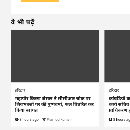
ये भी पढ़ें
हरिद्वार
हरिद्वार
महापौर किरण जैसल ने सीसीआर चौक पर
कांवडियों 
शिवभक्तों पर की पुष्पवर्षा, फल वितरित कर
कार्य सचिव
किया स्वागत
प्राधिकरण द
8 hours ago
Pramod Kumar
8 hours a