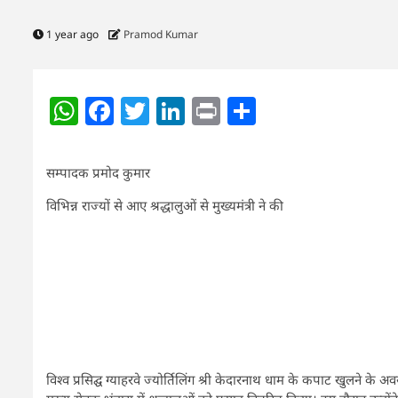
1 year ago
Pramod Kumar
WhatsApp
Facebook
Twitter
LinkedIn
Print
Share
सम्पादक प्रमोद कुमार
विभिन्न राज्यों से आए श्रद्धालुओं से मुख्यमंत्री ने की
विश्व प्रसिद्घ ग्याहरवे ज्योर्तिलिंग श्री केदारनाथ धाम के कपाट खुलने के अ