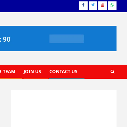
Facebook
Twitter
YouTube
Whatsa
R TEAM
JOIN US
CONTACT US