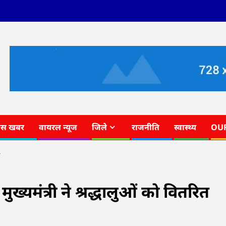
ास खबर
वायरल न्यूज
जिले
राजनीति
स्वास्थ्य
OU
द
मुख्यमंत्री ने श्रद्धालुओं को वितरित