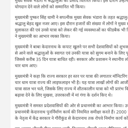
मुख्य सेवक भंडारा में श्रद्धालुओं को प्रसाद वितरित किया। इस दौरान उन्होंने क
योगदान देने वाले लोगों को सम्मानित भी किया।
मुख्यमंत्री पुष्कर सिंह धामी ने सपत्नीक मुख्य सेवक भंडारा के तहत श्रद
श्रद्धालु बेहद खुश नजर आए। इस दौरान हजारों की संख्या में लोगों ने मुख्य 
मुलाकात की एवं उनसे यात्रा को लेकर की गई व्यवस्थाओं का फीडबैक भी लिया
ने मुख्यमंत्री का आभार व्यक्त किया।
मुख्यमंत्री ने बाबा केदारनाथ के कपाट खुलने पर सभी देशवासियों को शुभक
से आने वाले श्रद्धालुओं के स्वागत एवं उनकी यात्रा को सुगम बनाने के लिए पूर
जिससे करीब 35 दिन यात्रा बाधित रही। सरकार और प्रशासन ने स्थानीय लोगों 
चार धाम आए।
मुख्यमंत्री ने कहा कि राज्य सरकार हर स्तर पर यात्रा की लगातार मॉनिटरिंग कर
चार धाम यात्रा राज्य की लाइफलाइन भी है। यह यात्रा लाखों लोगों की आज
यात्रा साल भर चले, जिसके लिए राज्य में शीतकालीन यात्रा को भी प्रारंभ किया ग
बढ़ावा देने के लिए मुखवा, उत्तरकाशी में मां गंगा के दर्शन किए थे।
मुख्यमंत्री ने समस्त प्रदेशवासियों की ओर से प्रधानमंत्री का आभार किया। उन्हों
प्रधानमंत्री केदारनाथ पुनर्निर्माण कार्य की नियमित समीक्षा करते हैं। 2000 
के नेतृत्व में केंद्र सरकार ने गौरीकुंड से केदारनाथ तक रोपवे निर्माण कार्य क