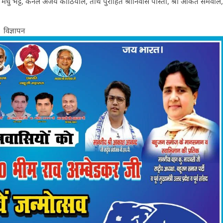
ु भट्ट, कर्नल अजय कोठियाल, तीर्थ पुरोहित श्रीनिवास पोस्ती, श्री अंकित सेमवाल,
विज्ञापन