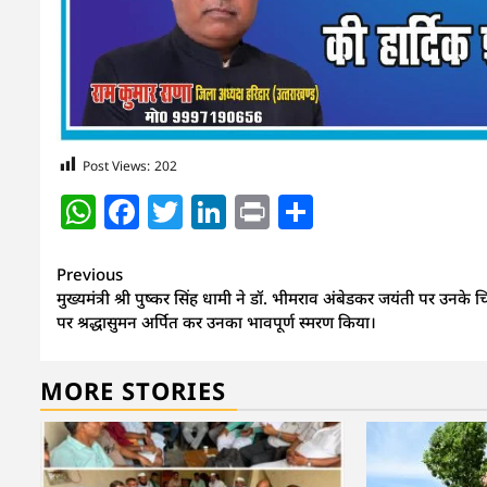
Post Views:
202
WhatsApp
Facebook
Twitter
LinkedIn
Print
Share
Continue
Previous
मुख्यमंत्री श्री पुष्कर सिंह धामी ने डॉ. भीमराव अंबेडकर जयंती पर उनके चि
Reading
पर श्रद्धासुमन अर्पित कर उनका भावपूर्ण स्मरण किया।
MORE STORIES