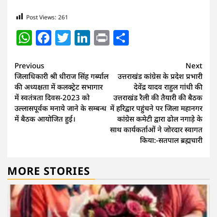
Post Views:
261
WhatsApp
Facebook
Twitter
LinkedIn
Print
Share
Continue
Previous
Next
जिलाधिकारी श्री धीराज सिंह गर्ब्याल
उत्तराखंड कांग्रेस के प्रदेश प्रभारी
Reading
की अध्यक्षता में कलक्ट्रेट सभागार
देवेंद्र यादव राहुल गांधी की
में स्वतंत्रता दिवस-2023 को
उत्तराखंड रैली की तैयारी की बैठक
उल्लासपूर्वक मनाये जाने के सम्बन्ध
में हरिद्वार पहुंचने पर जिला महानगर
में बैठक आयोजित हुई।
कांग्रेस कमेटी द्वारा ढोल नगाड़े के
साथ कार्यकर्ताओं ने जोरदार स्वागत
किया:-सतपाल ब्रह्मचारी
MORE STORIES