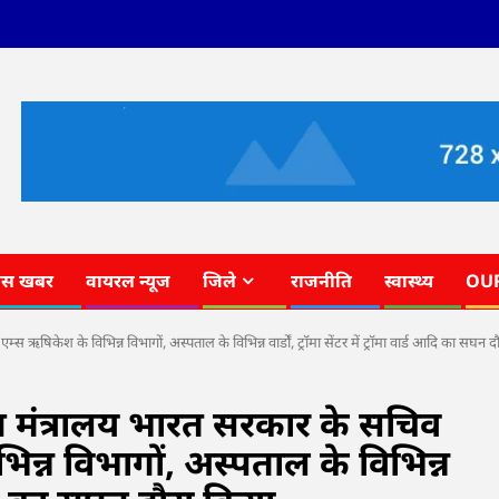
ास खबर
वायरल न्यूज
जिले
राजनीति
स्वास्थ्य
OU
एम्स ऋषिकेश के विभिन्न विभागों, अस्पताल के विभिन्न वार्डों, ट्रॉमा सेंटर में ट्रॉमा वार्ड आदि का सघन 
्याण मंत्रालय भारत सरकार के सचिव
भिन्न विभागों, अस्पताल के विभिन्न