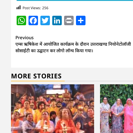
Post Views:
256
WhatsApp
Facebook
Twitter
LinkedIn
Print
Share
Continue
Previous
एम्स ऋषिकेश में आयोजित कार्यक्रम के दौरान उत्तराखण्ड नियोनेटोलाॅजी
Reading
सोसाईटी का उद्घाटन कर लोगो लाॅन्च किया गया।
MORE STORIES