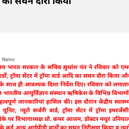
्ड आदि का सघन दौरा किया
विज्ञापन
्रालय भारत सरकार के सचिव स़ुधांश पंत ने रविवार को एम्
डों, ट्रॉमा सेंटर में ट्रॉमा वार्ड आदि का सघन दौरा किया औ
ेने के साथ ही आवश्यक दिशा निर्देश दिए। रविवार को लगाता
खिल भारतीय आयुर्विज्ञान संस्थान ऋषिकेश के विभिन्न विभागों
त्वपूर्ण जानकारियां हासिल की। इस दौरान केंद्रीय स्वास्थ्
िट, न्यूरो सर्जरी वार्ड, ट्रॉमा सेंटर में ट्रॉमा इमरजेंसी
 मौके पर विभागाध्यक्ष प्रो. कमर आजम, डॉक्टर मधुर उनिया
के कई अन्य आईपीडी वार्डों का सघन निरीक्षण किया व न्यूर