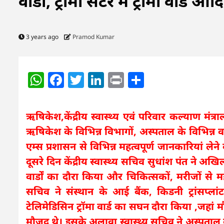
वार्डों, ट्रॉमा सेंटर में ट्रॉमा वार
3 years ago
Pramod Kumar
WhatsApp
Facebook
Twitter
LinkedIn
Print
Share
ऋषिकेश,केंद्रीय स्वास्थ्य एवं परिवार कल्याण मंत
ऋषिकेश के विभिन्न विभागों, अस्पताल के विभिन्न वार्
एम्स प्रशासन से विभिन्न महत्वपूर्ण जानकारियां ल
दूसरे दिन केंद्रीय स्वास्थ्य सचिव सुधांश पंत ने अ
वार्डों का दौरा किया और चिकित्सकों, मरीजों से मह
सचिव ने संस्थान के आई बैंक, किडनी ट्रांसप्लांट यून
टेलिमेडिसिन ट्रॉमा वार्ड का सघन दौरा किया ,जहां
मौजूद थे। इसके अलावा स्वास्थ्य सचिव ने अस्पताल 