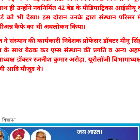
साथ ही उन्होंने नवनिर्मित 42 बेड के पीडियाट्रिक्स आईसीयू 
्ड को भी देखा। इस दौरान उनके द्वारा संस्थान परिसर मे
श्रीअन्न कैफे का भी अवलोकन किया।
ने संस्थान की कार्यकारी निदेशक प्रोफेसर डॉक्टर मीनू सिं
तल के साथ बैठक कर एम्स संस्थान की प्रगति व अन्य अह
भागाध्यक्ष डॉक्टर रजनीश कुमार अरोड़ा, यूरोलॉजी विभागाध्यक्
ागी आदि मौजूद थे।
विज्ञापन