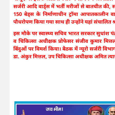
सर्जरी आदि वार्ड्स में भर्ती मरीजों से बातचीत की, 
150 बेड्स के निर्माणाधीन ट्रॉमा आपातकालीन वार
पौधरोपण किया गया साथ ही उन्होंने यहां संचालित 
इस मौके पर स्वास्थ्य सचिव भारत सरकार सुधांश पंत 
व चिकित्सा अधीक्षक प्रोफेसर संजीव कुमार मित्
बिंदुओं पर विमर्श किया। बैठक में न्यूरो सर्जरी वि
डा. अंकुर मित्तल, उप चिकित्सा अधीक्षक अमित त्य