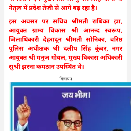
नेतृत्व में प्रदेश तेजी से आगे बढ़ रहा है।
इस अवसर पर सचिव श्रीमती राधिका झा,
आयुक्त ग्राम्य विकास श्री आनन्द स्वरूप,
जिलाधिकारी देहरादून श्रीमती सोनिका, वरिष्ठ
पुलिस अधीक्षक श्री दलीप सिंह कुंवर, नगर
आयुक्त श्री मनुज गोयल, मुख्य विकास अधिकारी
सुश्री झरना कमठान उपस्थित थे।
विज्ञापन