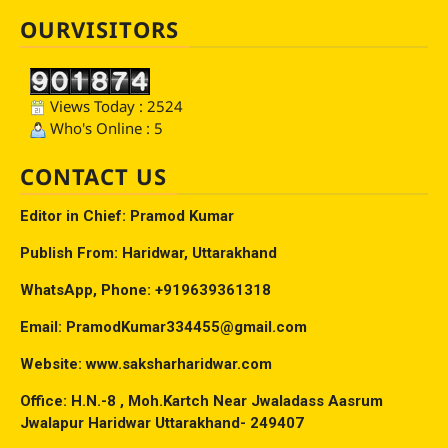
OURVISITORS
Views Today : 2524
Who's Online : 5
CONTACT US
Editor in Chief: Pramod Kumar
Publish From: Haridwar, Uttarakhand
WhatsApp, Phone: +919639361318
Email: PramodKumar334455@gmail.com
Website: www.saksharharidwar.com
Office: H.N.-8 , Moh.Kartch Near Jwaladass Aasrum
Jwalapur Haridwar Uttarakhand- 249407