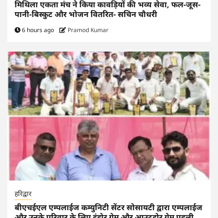
मिथिला एकता मंच ने किया कावड़ियों की भव्य सेवा, फल-जूस-
पानी-बिस्कुट और भोजन वितरित- सचिन चौधरी
6 hours ago
Pramod Kumar
हरिद्वार
बीएचईएल एम्पलाईज कम्युनिटी सेंटर सोसायटी द्वारा एम्पलाईज
और उनके परिवार के लिए इंडोर गेम और आउटडोर गेम पहली