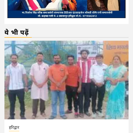
ये भी पढ़ें
हरिद्वार