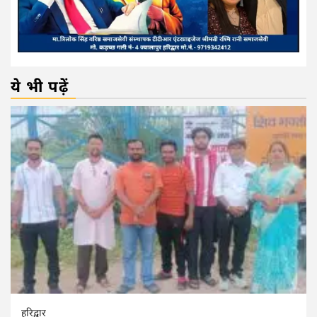
ये भी पढ़ें
हरिद्वार