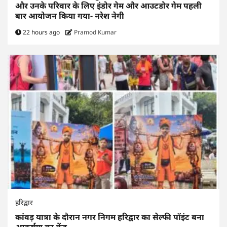
और उनके परिवार के लिए इंडोर गेम और आउटडोर गेम पहली
बार आयोजन किया गया- नरेश नेगी
22 hours ago
Pramod Kumar
हरिद्वार
कांवड़ यात्रा के दौरान नगर निगम हरिद्वार का सेल्फी पॉइंट बना
आकर्षण का केंद्र