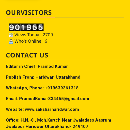
OURVISITORS
Views Today : 2709
Who's Online : 6
CONTACT US
Editor in Chief: Pramod Kumar
Publish From: Haridwar, Uttarakhand
WhatsApp, Phone: +919639361318
Email: PramodKumar334455@gmail.com
Website: www.saksharharidwar.com
Office: H.N.-8 , Moh.Kartch Near Jwaladass Aasrum
Jwalapur Haridwar Uttarakhand- 249407