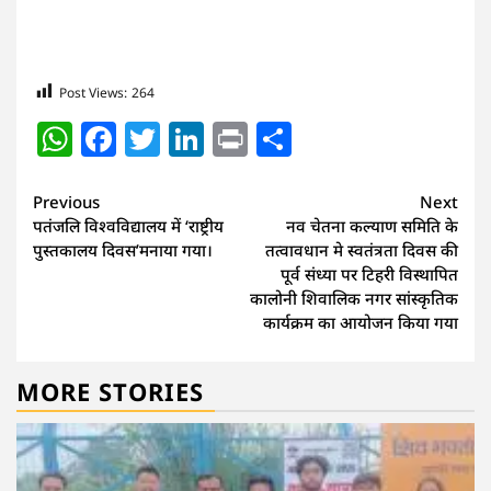
Post Views:
264
WhatsApp
Facebook
Twitter
LinkedIn
Print
Share
Continue
Previous
Next
पतंजलि विश्वविद्यालय में ‘राष्ट्रीय
नव चेतना कल्याण समिति के
Reading
पुस्तकालय दिवस’मनाया गया।
तत्वावधान मे स्वतंत्रता दिवस की
पूर्व संध्या पर टिहरी विस्थापित
कालोनी शिवालिक नगर सांस्कृतिक
कार्यक्रम का आयोजन किया गया
MORE STORIES