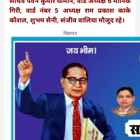
सचिव पवन कुमार धीमान, वार्ड अध्यक्ष 6 मानिक
गिरी, वार्ड नंबर 5 अध्यक्ष राम प्रकाश काके
कौशल, शुभम सैनी, संजीव वालिया मौजूद रहे।
विज्ञापन