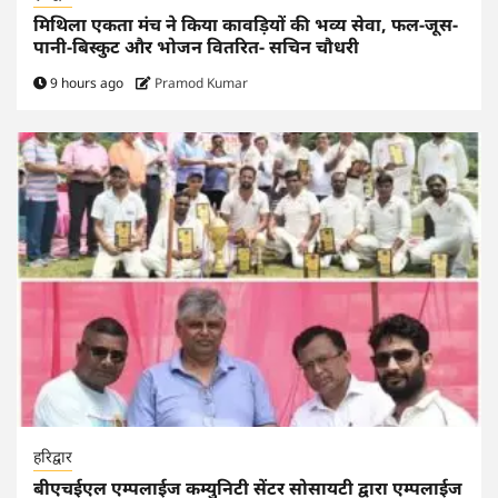
मिथिला एकता मंच ने किया कावड़ियों की भव्य सेवा, फल-जूस-
पानी-बिस्कुट और भोजन वितरित- सचिन चौधरी
9 hours ago
Pramod Kumar
हरिद्वार
बीएचईएल एम्पलाईज कम्युनिटी सेंटर सोसायटी द्वारा एम्पलाईज