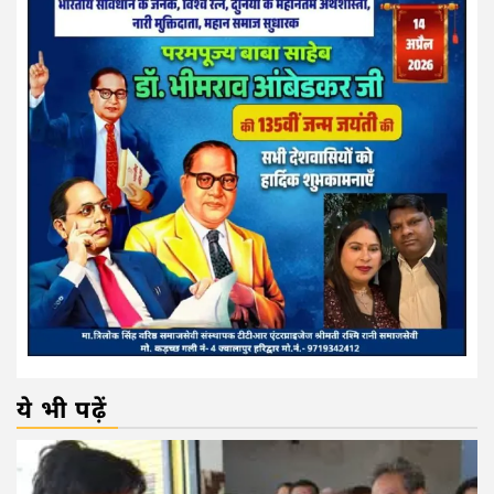
ये भी पढ़ें