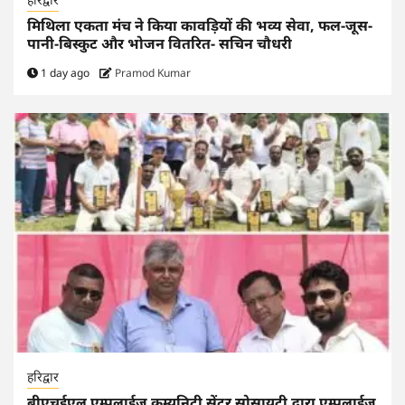
मिथिला एकता मंच ने किया कावड़ियों की भव्य सेवा, फल-जूस-
पानी-बिस्कुट और भोजन वितरित- सचिन चौधरी
1 day ago
Pramod Kumar
हरिद्वार
बीएचईएल एम्पलाईज कम्युनिटी सेंटर सोसायटी द्वारा एम्पलाईज