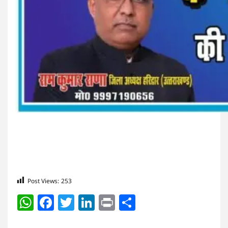
Post Views:
253
WhatsApp
Facebook
Twitter
LinkedIn
Print
Share