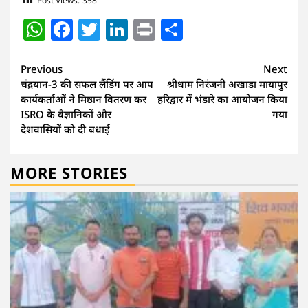
Post Views:
358
WhatsApp
Facebook
Twitter
LinkedIn
Print
Share
Continue
Previous
Next
चंद्रयान-3 की सफल लैंडिंग पर आप
श्रीधाम निरंजनी अखाडा मायापुर
Reading
कार्यकर्ताओं ने मिष्ठान वितरण कर
हरिद्वार में भंडारे का आयोजन किया
ISRO के वैज्ञानिकों और
गया
देशवासियों को दी बधाई
MORE STORIES