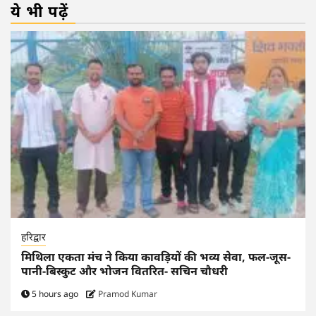
ये भी पढ़ें
हरिद्वार
मिथिला एकता मंच ने किया कावड़ियों की भव्य सेवा, फल-जूस-
पानी-बिस्कुट और भोजन वितरित- सचिन चौधरी
5 hours ago
Pramod Kumar