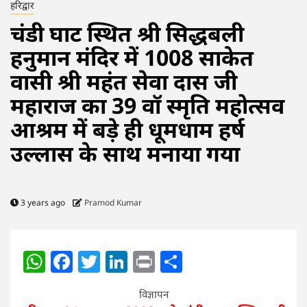
हरिद्वार
चंडी घाट स्थित श्री सिद्धबली
हनुमान मंदिर में 1008 साकेत
वासी श्री महंत सेवा दास जी
महाराज का 39 वाॅ स्मृति महोत्सव
आश्रम में बड़े ही धूमधाम हर्ष
उल्लास के साथ मनाया गया
3 years ago
Pramod Kumar
WhatsApp
Facebook
Twitter
LinkedIn
Print
Share
विज्ञापन