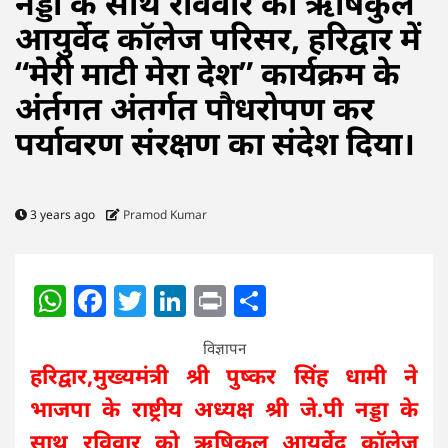
नड्डा के साथ रविवार को ऋषिकुल
आयुर्वेद कॉलेज परिसर, हरिद्वार में
“मेरी माटी मेरा देश” कार्यक्रम के
अंर्तगत अंतर्गत पौधरोपण कर
पर्यावरण संरक्षण का संदेश दिया।
3 years ago
Pramod Kumar
WhatsApp
Facebook
Twitter
LinkedIn
Print
Share
विज्ञापन
हरिद्वार,मुख्यमंत्री श्री पुष्कर सिंह धामी ने
भाजपा के राष्ट्रीय अध्यक्ष श्री जे.पी नड्डा के
साथ रविवार को ऋषिकुल आयुर्वेद कॉलेज