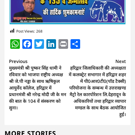
Post Views:
268
WhatsApp
Facebook
Twitter
LinkedIn
Print
Share
Continue
Previous
Next
मुख्यमंत्री श्री पुष्कर सिंह धामी ने
हरिद्वार जिलाधिकारी की अध्यक्षता
Reading
रविवार को भाजपा राष्ट्रीय अध्यक्ष
में कलक्ट्रेट सभागार में हरिद्वार शहर
श्री जे.पी नड्डा के साथ ऋषिकुल
में पी0आर0टी0(पॉड टैक्सी)
आयुर्वेद कॉलेज, हरिद्वार में
परियोजना के सम्बन्ध में उत्तराखण्ड
प्रधानमंत्री श्री नरेन्द्र मोदी जी के मन
मैट्रो रेल कारपोरेशन लि.देहरादून के
की बात के 104 वें संस्करण को
अधिकारियों तथा हरिद्वार व्यापार
सुना।
मण्डल के साथ बैठक आयोजित
हुई।
MORE STORIES