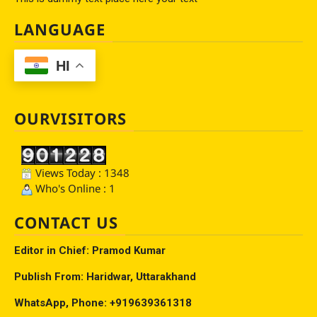
LANGUAGE
HI
OURVISITORS
Views Today : 1348
Who's Online : 1
CONTACT US
Editor in Chief: Pramod Kumar
Publish From: Haridwar, Uttarakhand
WhatsApp, Phone: +919639361318