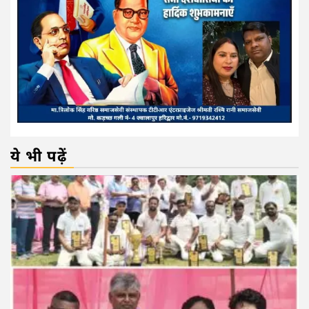
ये भी पढ़ें