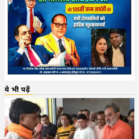
ये भी पढ़ें