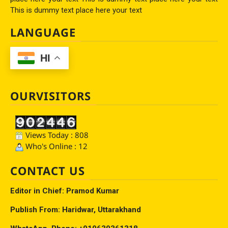
This is dummy text place here your text
LANGUAGE
HI
OURVISITORS
Views Today : 808
Who's Online : 12
CONTACT US
Editor in Chief: Pramod Kumar
Publish From: Haridwar, Uttarakhand