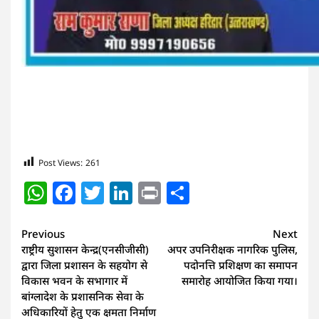
Post Views:
261
WhatsApp
Facebook
Twitter
LinkedIn
Print
Share
Continue
Previous
Next
राष्ट्रीय सुशासन केन्द्र(एनसीजीसी)
अपर उपनिरीक्षक नागरिक पुलिस,
Reading
द्वारा जिला प्रशासन के सहयोग से
पदोनत्ति प्रशिक्षण का समापन
विकास भवन के सभागार में
समारोह आयोजित किया गया।
बांग्लादेश के प्रशासनिक सेवा के
अधिकारियों हेतु एक क्षमता निर्माण