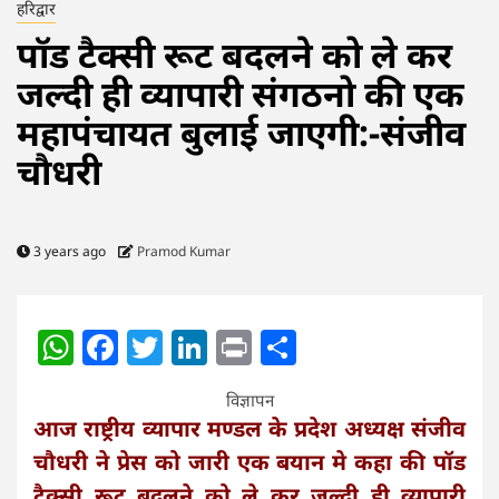
हरिद्वार
पॉड टैक्सी रूट बदलने को ले कर
जल्दी ही व्यापारी संगठनो की एक
महापंचायत बुलाई जाएगी:-संजीव
चौधरी
3 years ago
Pramod Kumar
WhatsApp
Facebook
Twitter
LinkedIn
Print
Share
विज्ञापन
आज राष्ट्रीय व्यापार मण्डल के प्रदेश अध्यक्ष संजीव
चौधरी ने प्रेस को जारी एक बयान मे कहा की पॉड
टैक्सी रूट बदलने को ले कर जल्दी ही व्यापारी