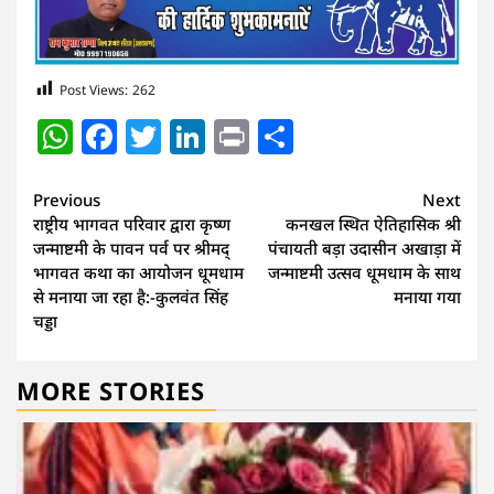
Post Views:
262
WhatsApp
Facebook
Twitter
LinkedIn
Print
Share
Continue
Previous
Next
राष्ट्रीय भागवत परिवार द्वारा कृष्ण
कनखल स्थित ऐतिहासिक श्री
Reading
जन्माष्टमी के पावन पर्व पर श्रीमद्
पंचायती बड़ा उदासीन अखाड़ा में
भागवत कथा का आयोजन धूमधाम
जन्माष्टमी उत्सव धूमधाम के साथ
से मनाया जा रहा है:-कुलवंत सिंह
मनाया गया
चड्डा
MORE STORIES