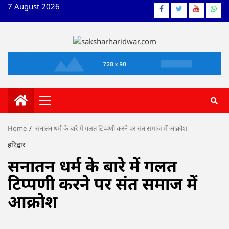
Skip
7 August 2026
Facebook
Twitter
YouTube
What
to
content
Primary
Menu
Home
सनातन धर्म के बारे में गलत टिप्पणी करने पर संत समाज में आक्रोश
हरिद्वार
सनातन धर्म के बारे में गलत
टिप्पणी करने पर संत समाज में
आक्रोश