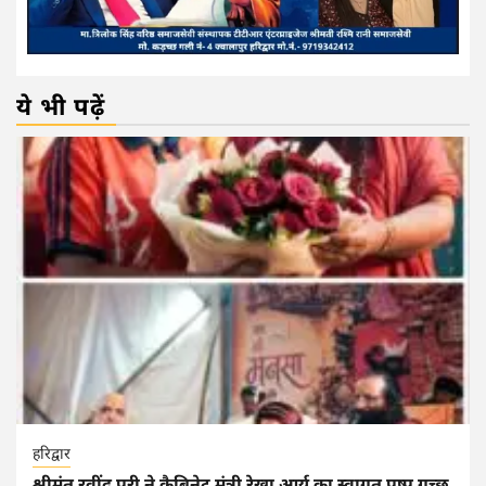
ये भी पढ़ें
हरिद्वार
श्रीमंत रवींद्र पुरी ने कैबिनेट मंत्री रेखा आर्य का स्वागत पुष्प गुच्छ