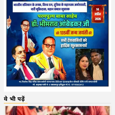
ये भी पढ़ें