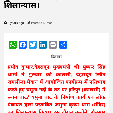
शिलान्यास।
3 years ago
Pramod Kumar
WhatsApp
Facebook
Twitter
LinkedIn
Print
Share
विज्ञापन
प्रमोद कुमार,देहरादून मुख्यमंत्री श्री पुष्कर सिंह
धामी ने गुरुवार को कालसी, देहरादून स्थित
रामलीला मैदान में आयोजित कार्यक्रम में प्रतिभाग
करते हुए यमुना नदी के तट पर हरिपुर (कालसी) में
स्नान घाट/ यमुना घाट के निर्माण कार्य एवं लोक
पंचायत द्वारा प्रस्तावित जमुना कृष्ण धाम (मंदिर)
का शिलान्यास किया। इस दौरान उन्होंने जौनसार