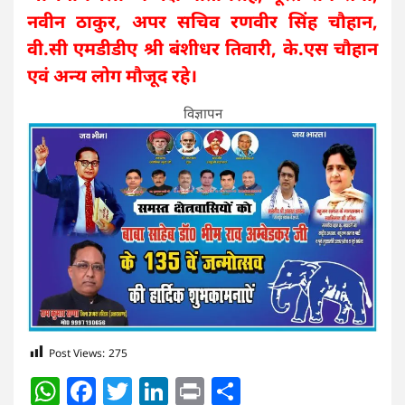
नवीन ठाकुर, अपर सचिव रणवीर सिंह चौहान,
वी.सी एमडीडीए श्री बंशीधर तिवारी, के.एस चौहान
एवं अन्य लोग मौजूद रहे।
विज्ञापन
Post Views:
275
WhatsApp
Facebook
Twitter
LinkedIn
Print
Share