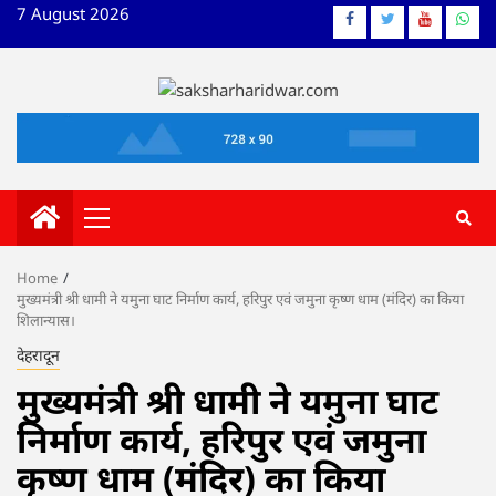
Skip
7 August 2026
Facebook
Twitter
YouTube
What
to
content
Primary
Menu
Home
मुख्यमंत्री श्री धामी ने यमुना घाट निर्माण कार्य, हरिपुर एवं जमुना कृष्ण धाम (मंदिर) का किया
शिलान्यास।
देहरादून
मुख्यमंत्री श्री धामी ने यमुना घाट
निर्माण कार्य, हरिपुर एवं जमुना
कृष्ण धाम (मंदिर) का किया