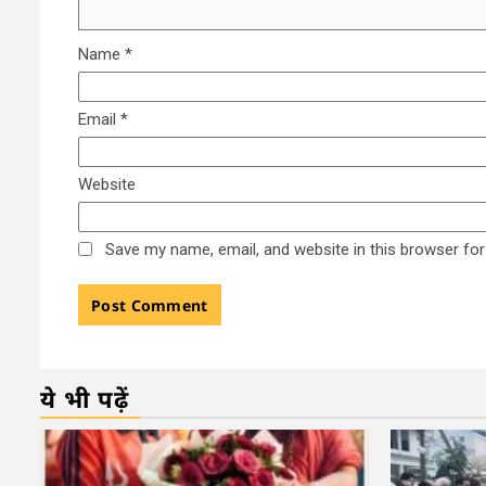
Name
*
Email
*
Website
Save my name, email, and website in this browser for
ये भी पढ़ें