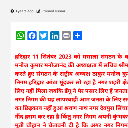
3 years ago
Pramod Kumar
WhatsApp
Facebook
Twitter
LinkedIn
Print
Share
हरिद्वार 11 सितंबर 2023 को मसाला संगठन के कार
मनोज कुमार मनोजानंद की अध्यक्षता में सचिव श्रीम
करते हुए संगठन के राष्ट्रीय अध्यक्ष ठाकुर मनोज क
निगम हरिद्वार आंख मूंदकर सो रहा है नगर शहरी क्ष
लिए नहीं मिला जबकि डेंगू ने पैर पसार लिए हैं जनता
नगर निगम की यह लापरवाही आम जनता के लिए सर दर्द
का छिड़काव नहीं हुआ श्रवण नाथ नगर देवपुरा सिंचाई 
नींद हराम कर रहा है किंतु नगर निगम अपनी कुंभकर्णी
मुन्नी चौहान ने चेतावनी दी है कि अगर नगर निगम क