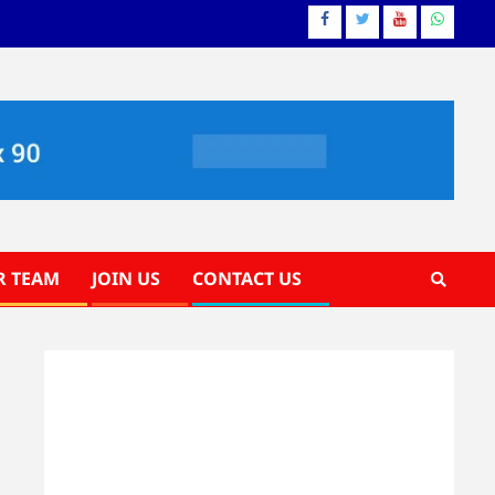
Facebook
Twitter
YouTube
Whatsa
R TEAM
JOIN US
CONTACT US