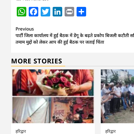
WhatsApp
Facebook
Twitter
LinkedIn
Print
Share
Continue
Previous
पार्टी जिला कार्यालय में हुई बैठक में डेंगू के बढ़ते प्रकोप बिजली कटौती 
Reading
तमाम मुद्दों को लेकर आप की हुई बैठक पर जताई चिंता
MORE STORIES
हरिद्वार
हरिद्वार