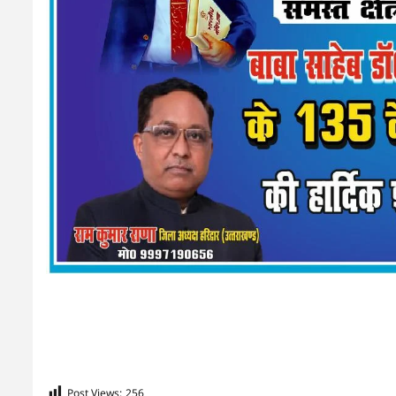
Post Views:
256