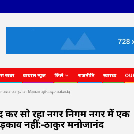
ास खबर
वायरल न्यूज
जिले
राजनीति
स्वास्थ्य
OU
 कीटनाशक दवाइयां का छिड़काव नहीं:-ठाकुर मनोजानंद
मूंद कर सो रहा नगर निगम नगर में एक
़काव नहीं:-ठाकुर मनोजानंद