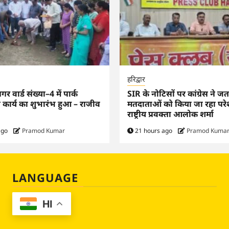
हरिद्वार
 वार्ड संख्या–4 में पार्क
SIR के नोटिसों पर कांग्रेस ने ज
ण कार्य का शुभारंभ हुआ – राजीव
मतदाताओं को किया जा रहा परे
राष्ट्रीय प्रवक्ता आलोक शर्मा
ago
Pramod Kumar
21 hours ago
Pramod Kuma
LANGUAGE
HI