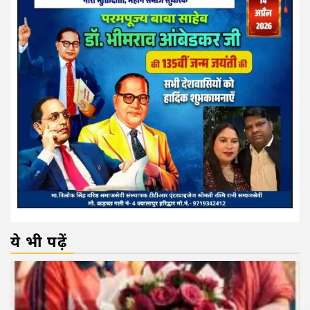
ये भी पढ़ें