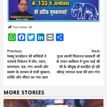
Post Views:
88
WhatsApp
Facebook
Twitter
LinkedIn
Print
Share
Continue
Previous
Next
रेस्क्यू फाउंडेशन की बच्चियों ने
पूज्य स्वामी चिदानन्द सरस्वती जी
Reading
परमार्थ निकेतन में योग, ध्यान,
के पावन सान्निध्य में पूज्य भाई श्री
प्राणायाम, यज्ञ, गंगा आरती और
जी के श्रीमुख से प्रवाहित हो रही
सत्संग के माध्यम से पायी मुस्कान,
श्रीमद् भागवत कथा की ज्ञान गंगा
शक्ति और जीवन का नया उदय
MORE STORIES