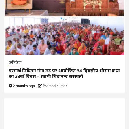
ऋषिकेश
परमार्थ निकेतन गंगा तट पर आयोजित 34 दिवसीय श्रीराम कथा
का 33वाँ दिवस – स्वामी चिदानन्द सरस्वती
2 months ago
Pramod Kumar