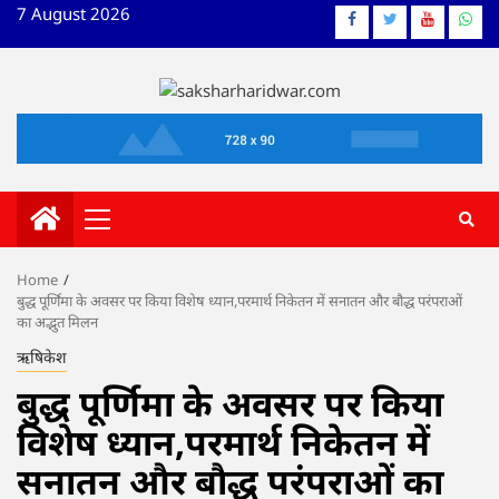
Skip
7 August 2026
Facebook
Twitter
YouTube
What
to
content
Primary
Menu
Home
बुद्ध पूर्णिमा के अवसर पर किया विशेष ध्यान,परमार्थ निकेतन में सनातन और बौद्ध परंपराओं
का अद्भुत मिलन
ऋषिकेश
बुद्ध पूर्णिमा के अवसर पर किया
विशेष ध्यान,परमार्थ निकेतन में
सनातन और बौद्ध परंपराओं का