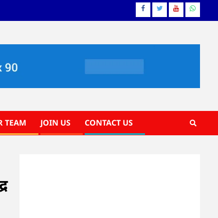
Facebook
Twitter
YouTube
Whatsa
R TEAM
JOIN US
CONTACT US
्र