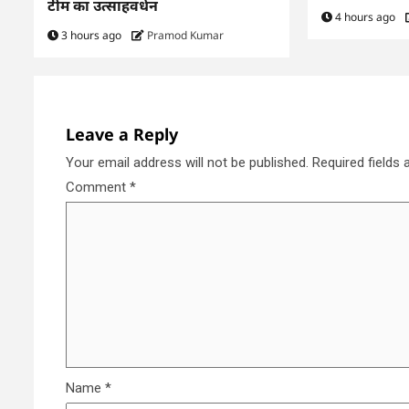
टीम का उत्साहवर्धन
4 hours ago
3 hours ago
Pramod Kumar
Leave a Reply
Your email address will not be published.
Required fields
Comment
*
Name
*