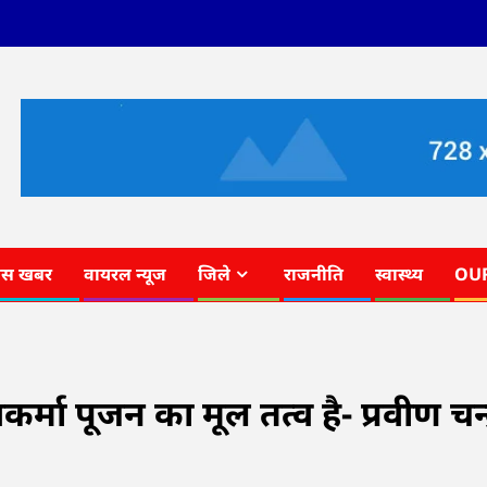
ास खबर
वायरल न्यूज
जिले
राजनीति
स्वास्थ्य
OU
वकर्मा पूजन का मूल तत्व है- प्रवीण चन्द