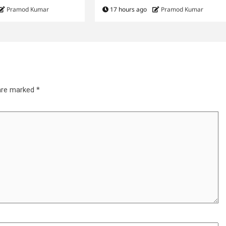
Pramod Kumar
17 hours ago
Pramod Kumar
 are marked
*