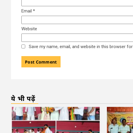
Email
*
Website
Save my name, email, and website in this browser for
ये भी पढ़ें