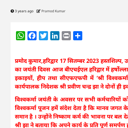
3 years ago
Pramod Kumar
WhatsApp
Facebook
Twitter
LinkedIn
Print
Share
प्रमोद कुमार,हरिद्वार 17 सितम्‍बर 2023 हस्तशिल्प, 
का जयंती दिवस आज बीएचईएल हरिद्वार में हर्षोल्ल
इकाइयों, हीप तथा सीएफएफपी में ‘श्री विश्वक
कार्यपालक निदेशक श्री प्रवीण चन्द्र झा ने दोनों ही इ
विश्वकर्मा जयंती के अवसर पर सभी कर्मचारियों को अ
विश्वकर्मा पूजन हमें संदेश देता है कि मानव जगत क
समान है । उन्होंने निष्काम कर्म की भावना पर बल द
श्री झा ने बताया कि अपने कार्य के प्रति पूर्ण समर्पण