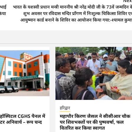
Nex
र भाई
भारत कें यशस्वी प्रधान मन्त्री माननीय श्री नरेंद्र मोदी जी के 73वें जन्मदिन क
किया
शुभ अवसर पर रविदास मन्दिर प्राँगण में निःशुल्क चिकित्सा शिविर एव
आयुष्मान कार्ड बनाने के शिविर का आयोजन किया गया:-श्यामल कुमा
हरिद्वार
द हॉस्पिटल CGHS पैनल में
महापौर किरण जैसल ने सीसीआर चौक
टर अनिवार्य – रूप चन्द
पर शिवभक्तों पर की पुष्पवर्षा, फल
वितरित कर किया स्वागत