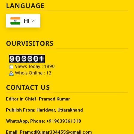
LANGUAGE
HI
OURVISITORS
Views Today : 1890
Who's Online : 13
CONTACT US
Editor in Chief: Pramod Kumar
Publish From: Haridwar, Uttarakhand
WhatsApp, Phone: +919639361318
Email: PramodKumar334455@gmail.com