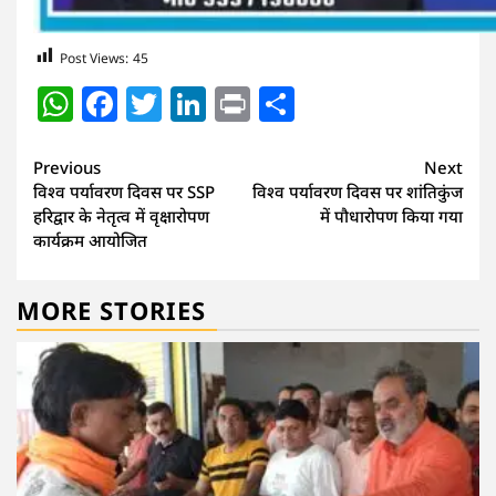
Post Views:
45
WhatsApp
Facebook
Twitter
LinkedIn
Print
Share
Continue
Previous
Next
विश्व पर्यावरण दिवस पर SSP
विश्व पर्यावरण दिवस पर शांतिकुंज
Reading
हरिद्वार के नेतृत्व में वृक्षारोपण
में पौधारोपण किया गया
कार्यक्रम आयोजित
MORE STORIES