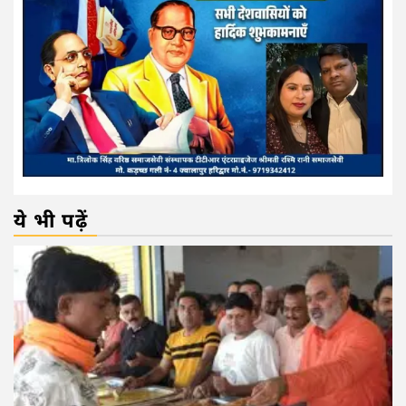
ये भी पढ़ें