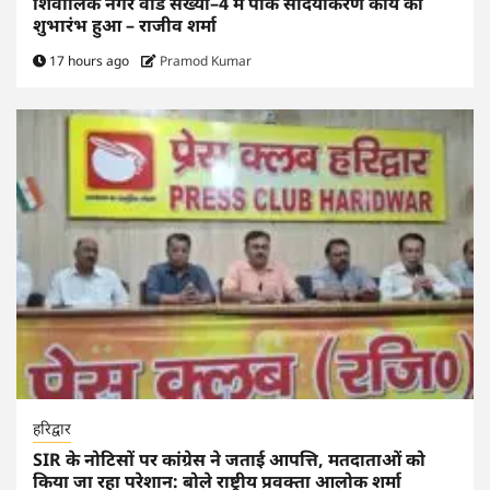
शिवालिक नगर वार्ड संख्या–4 में पार्क सौंदर्यीकरण कार्य का
शुभारंभ हुआ – राजीव शर्मा
17 hours ago
Pramod Kumar
हरिद्वार
SIR के नोटिसों पर कांग्रेस ने जताई आपत्ति, मतदाताओं को
किया जा रहा परेशान: बोले राष्ट्रीय प्रवक्ता आलोक शर्मा