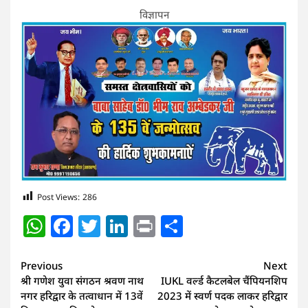
विज्ञापन
Post Views:
286
WhatsApp
Facebook
Twitter
LinkedIn
Print
Share
Continue
Previous
Next
श्री गणेश युवा संगठन श्रवण नाथ
IUKL वर्ल्ड कैटलबेल चैंपियनशिप
Reading
नगर हरिद्वार के तत्वाधान में 13वें
2023 में स्वर्ण पदक लाकर हरिद्वार