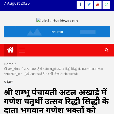
Skip
7 August 2026
Facebook
Twitter
YouTube
What
to
content
Primary
Menu
Home
श्री शम्भू पंचायती अटल अखाड़े में गणेश चतुर्थी उत्सव रिद्धी सिद्धी के दाता भगवान गणेश
भक्तों को सुख समृद्धि प्रदान करते हैं -स्वामी विश्वात्मानंद सरस्वती
हरिद्वार
श्री शम्भू पंचायती अटल अखाड़े में
गणेश चतुर्थी उत्सव रिद्धी सिद्धी के
दाता भगवान गणेश भक्तों को