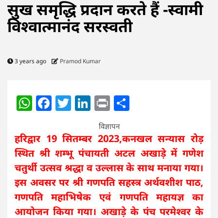
सुख समृद्धि प्रदान करते हैं -स्वामी
विश्वात्मानंद सरस्वती
3 years ago
Pramod Kumar
WhatsApp
Facebook
Twitter
LinkedIn
Print
Share
विज्ञापन
हरिद्वार 19 सितम्बर 2023,कनखल सन्यास रोड़
स्थित श्री शम्भू पंचायती अटल अखाड़े में गणेश
चतुर्थी उत्सव श्रद्धा व उल्लास के साथ मनाया गया।
इस अवसर पर श्री गणपति सहस्त्र अर्थवशीश पाठ,
गणपति महाभिषेक एवं गणपति महायज्ञ का
आयोजन किया गया। अखाड़े के पंच परमेश्वर के