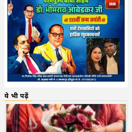
ये भी पढ़ें