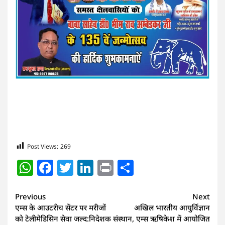
Post Views:
269
WhatsApp
Facebook
Twitter
LinkedIn
Print
Share
Continue
Previous
Next
एम्स के आउटरीच सेंटर पर मरीजों
अखिल भारतीय आयुर्विज्ञान
Reading
को टेलीमेडिसिन सेवा जल्द:निदेशक
संस्थान, एम्स ऋषिकेश में आयोजित