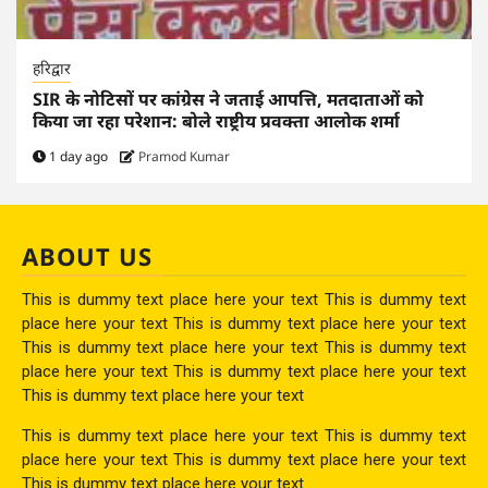
हरिद्वार
SIR के नोटिसों पर कांग्रेस ने जताई आपत्ति, मतदाताओं को
किया जा रहा परेशान: बोले राष्ट्रीय प्रवक्ता आलोक शर्मा
1 day ago
Pramod Kumar
ABOUT US
This is dummy text place here your text This is dummy text
place here your text This is dummy text place here your text
This is dummy text place here your text This is dummy text
place here your text This is dummy text place here your text
This is dummy text place here your text
This is dummy text place here your text This is dummy text
place here your text This is dummy text place here your text
This is dummy text place here your text