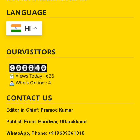
LANGUAGE
HI
OURVISITORS
Views Today : 626
Who's Online : 4
CONTACT US
Editor in Chief: Pramod Kumar
Publish From: Haridwar, Uttarakhand
WhatsApp, Phone: +919639361318