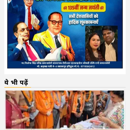
ये भी पढ़ें