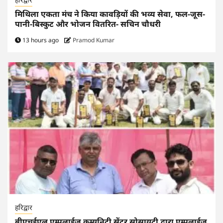
मिथिला एकता मंच ने किया कावड़ियों की भव्य सेवा, फल-जूस-
पानी-बिस्कुट और भोजन वितरित- सचिन चौधरी
13 hours ago
Pramod Kumar
हरिद्वार
बीएचईएल एम्पलाईज कम्युनिटी सेंटर सोसायटी द्वारा एम्पलाईज