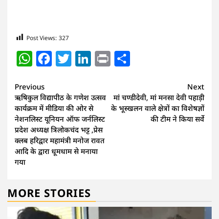
Post Views:
327
WhatsApp
Facebook
Twitter
LinkedIn
Print
Share
Continue
Previous
Next
ऋषिकुल विद्यापीठ के गणेश उत्सव
मां चण्डीदेवी, मां मनसा देवी पहाड़ी
Reading
कार्यक्रम में मीडिया की ओर से
के भूस्खलन वाले क्षेत्रों का विशेषज्ञों
नेशनलिस्ट यूनियन ऑफ जर्नलिस्ट
की टीम ने किया सर्वे
प्रदेश अध्यक्ष त्रिलोकचंद भट्ट ,प्रेस
क्लब हरिद्वार महामंत्री मनोज रावत
आदि के द्वारा धूमधाम से मनाया
गया
MORE STORIES