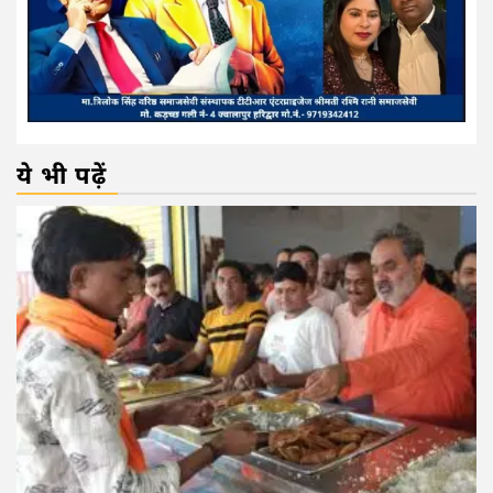
ये भी पढ़ें