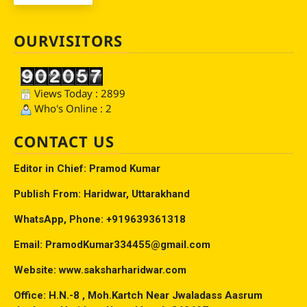
OURVISITORS
Views Today : 2899
Who's Online : 2
CONTACT US
Editor in Chief: Pramod Kumar
Publish From: Haridwar, Uttarakhand
WhatsApp, Phone: +919639361318
Email: PramodKumar334455@gmail.com
Website: www.saksharharidwar.com
Office: H.N.-8 , Moh.Kartch Near Jwaladass Aasrum