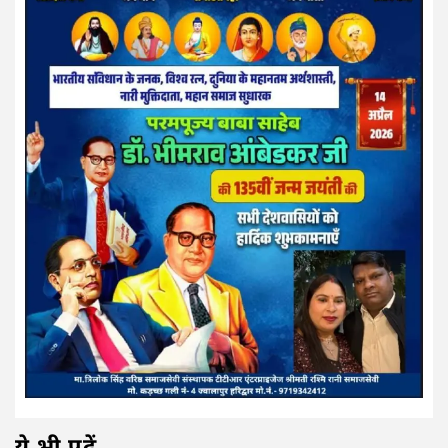
ये भी पढ़ें