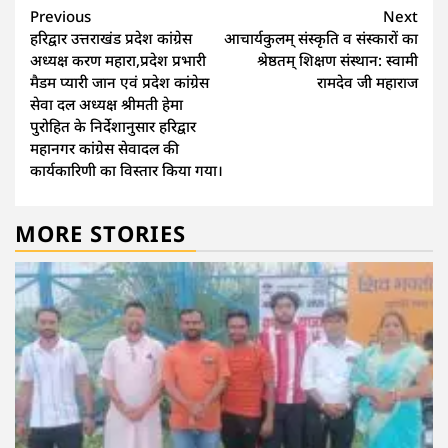
Continue
Previous
Next
हरिद्वार उत्तराखंड प्रदेश कांग्रेस
आचार्यकुलम् संस्कृति व संस्कारों का
Reading
अध्यक्ष करण महारा,प्रदेश प्रभारी
श्रेष्ठतम् शिक्षण संस्थान: स्वामी
मैडम प्यारी जान एवं प्रदेश कांग्रेस
रामदेव जी महाराज
सेवा दल अध्यक्ष श्रीमती हेमा
पुरोहित के निर्देशानुसार हरिद्वार
महानगर कांग्रेस सेवादल की
कार्यकारिणी का विस्तार किया गया।
MORE STORIES