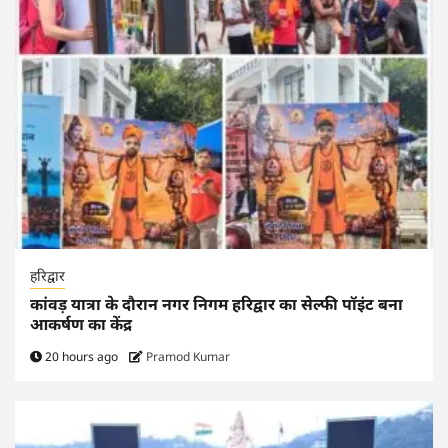
हरिद्वार
कांवड़ यात्रा के दौरान नगर निगम हरिद्वार का सेल्फी पॉइंट बना
आकर्षण का केंद्र
20 hours ago
Pramod Kumar