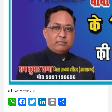
Post Views:
268
WhatsApp
Facebook
Twitter
LinkedIn
Print
Share