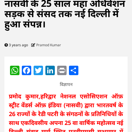
नासवी के 25 साल महा अधिवेशन
सड़क से संसद तक नई दिल्ली में
हुआ संपन्न।
3 years ago
Pramod Kumar
WhatsApp
Facebook
Twitter
LinkedIn
Print
Share
विज्ञापन
प्रमोद कुमार,हरिद्वार नेशनल एसोसिएशन ऑफ़
स्ट्रीट वेंडर्स ऑफ़ इंडिया (नासवी) द्वारा भारतवर्ष के
26 राज्यों के रेडी पटरी के संगठनों के प्रतिनिधियों के
साथ एकदिवसीय अपना 25 वा वार्षिक महोत्सव नई
दिल्ली संसद मार्ग स्थित एनडीएमसी सभागार में