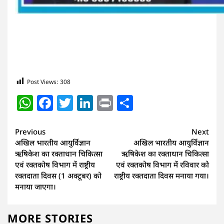
Post Views:
308
WhatsApp
Facebook
Twitter
LinkedIn
Print
Share
Continue
Previous
Next
अखिल भारतीय आयुर्विज्ञान
अखिल भारतीय आयुर्विज्ञान
Reading
ऋषिकेश का रक्ताधान चिकित्सा
ऋषिकेश का रक्ताधान चिकित्सा
एवं रक्तकोष विभाग में राष्ट्रीय
एवं रक्तकोष विभाग में रविवार को
रक्तदाता दिवस (1 अक्टूबर) को
राष्ट्रीय रक्तदाता दिवस मनाया गया।
मनाया जाएगा।
MORE STORIES