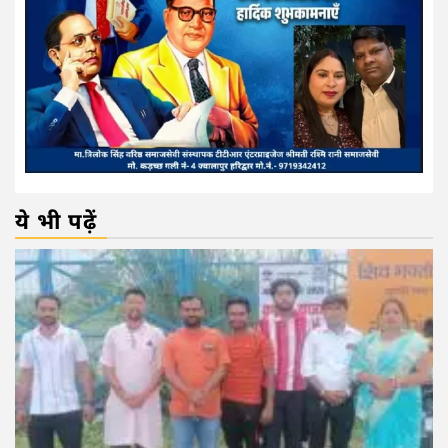
ये भी पढ़ें