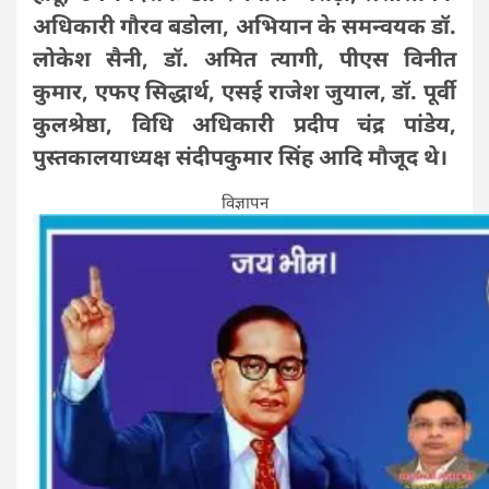
अधिकारी गौरव बडोला, अभियान के समन्वयक डॉ.
लोकेश सैनी, डॉ. अमित त्यागी, पीएस विनीत
कुमार, एफए सिद्धार्थ, एसई राजेश जुयाल, डॉ. पूर्वी
कुलश्रेष्ठा, विधि अधिकारी प्रदीप चंद्र पांडेय,
पुस्तकालयाध्यक्ष संदीपकुमार सिंह आदि मौजूद थे।
विज्ञापन