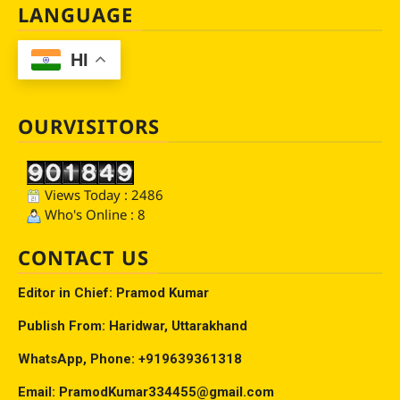
LANGUAGE
HI
OURVISITORS
Views Today : 2486
Who's Online : 8
CONTACT US
Editor in Chief: Pramod Kumar
Publish From: Haridwar, Uttarakhand
WhatsApp, Phone: +919639361318
Email: PramodKumar334455@gmail.com