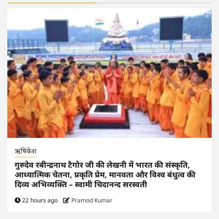
ऋषिकेश
गुरुदेव रबीन्द्रनाथ टैगोर जी की लेखनी में भारत की संस्कृति,
आध्यात्मिक चेतना, प्रकृति प्रेम, मानवता और विश्व बंधुत्व की
दिव्य अभिव्यक्ति – स्वामी चिदानन्द सरस्वती
22 hours ago
Pramod Kumar