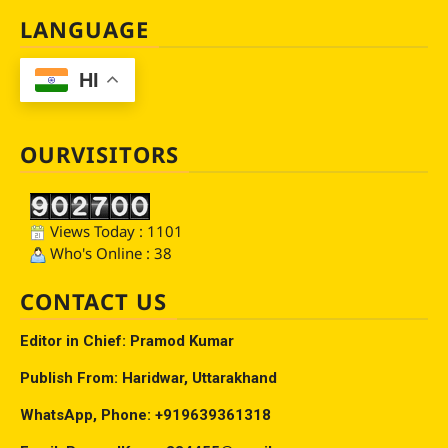
LANGUAGE
HI
OURVISITORS
Views Today : 1101
Who's Online : 38
CONTACT US
Editor in Chief: Pramod Kumar
Publish From: Haridwar, Uttarakhand
WhatsApp, Phone: +919639361318