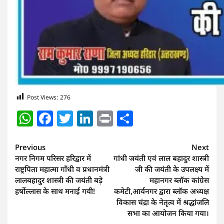
Post Views:
276
WhatsApp
Facebook
Twitter
LinkedIn
Print
Share
Continue
Previous
Next
नगर निगम परिसर हरिद्वार में
गांधी जयंती एवं लाल बहादुर शास्त्री
Reading
राष्ट्रपिता महात्मा गाँधी व प्रधानमंत्री
जी की जयंती के उपलक्ष्य में
लालबहादुर शास्त्री की जयंती बड़े
महानगर ब्लॉक कांग्रेस
हर्षोल्लास के साथ मनाई गयी!
कमेटी,आर्यनगर द्वारा ब्लॉक अध्यक्ष
विकास चंद्रा के नेतृत्व में श्रद्धांजलि
सभा का आयोजन किया गया।