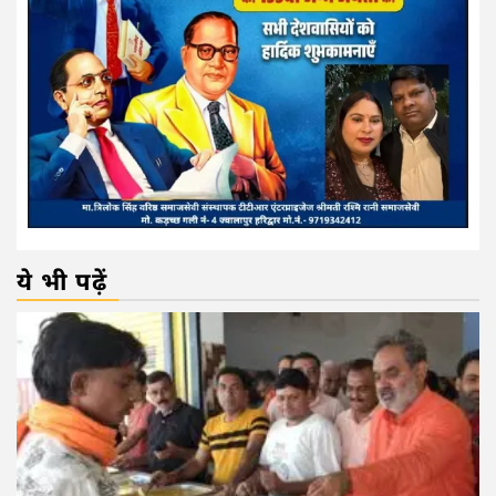
ये भी पढ़ें