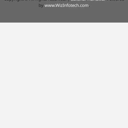
by
www.WizInfotech.com
.