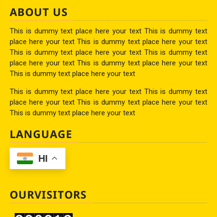
ABOUT US
This is dummy text place here your text This is dummy text
place here your text This is dummy text place here your text
This is dummy text place here your text This is dummy text
place here your text This is dummy text place here your text
This is dummy text place here your text
This is dummy text place here your text This is dummy text
place here your text This is dummy text place here your text
This is dummy text place here your text
LANGUAGE
HI
OURVISITORS