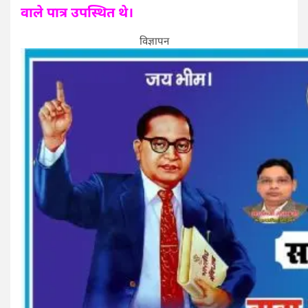
वाले पात्र उपस्थित थे।
विज्ञापन