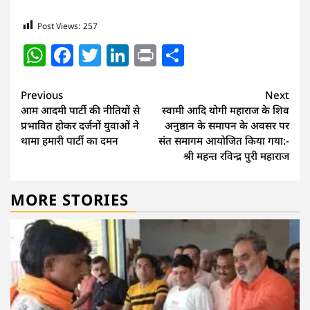
Post Views:
257
WhatsApp
Facebook
Twitter
LinkedIn
Print
Share
Continue
Previous
Next
आम आदमी पार्टी की नीतियों से
स्वामी आदि योगी महाराज के शिव
Reading
प्रभावित होकर दर्जनों युवाओं ने
अनुष्ठान के समापन के अवसर पर
थामा हमारी पार्टी का दमन
संत समागम आयोजित किया गया:-
श्री महन्त रविन्द्र पुरी महाराज
MORE STORIES