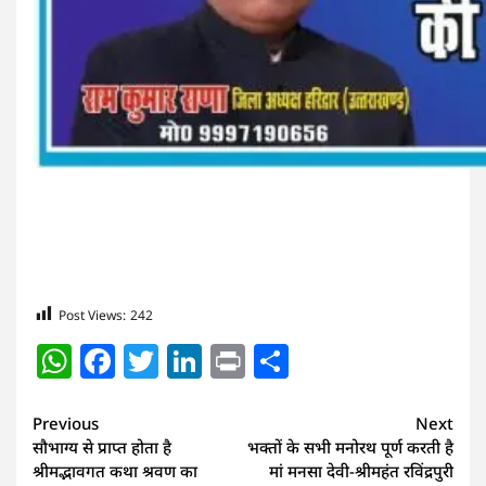
Post Views:
242
WhatsApp
Facebook
Twitter
LinkedIn
Print
Share
Continue
Previous
Next
सौभाग्य से प्राप्त होता है
भक्तों के सभी मनोरथ पूर्ण करती है
Reading
श्रीमद्भावगत कथा श्रवण का
मां मनसा देवी-श्रीमहंत रविंद्रपुरी