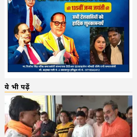
ये भी पढ़ें