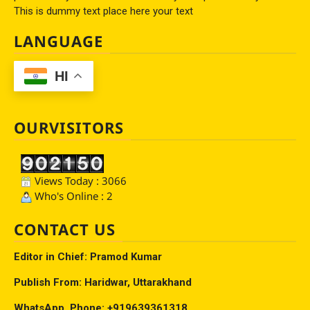
This is dummy text place here your text
LANGUAGE
HI
OURVISITORS
Views Today : 3066
Who's Online : 2
CONTACT US
Editor in Chief: Pramod Kumar
Publish From: Haridwar, Uttarakhand
WhatsApp, Phone: +919639361318