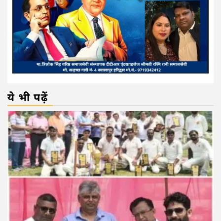
ये भी पढ़ें