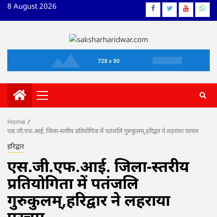
Skip
8 August 2026
Facebook
Twitter
YouTube
What
to
content
Primary
Menu
Home
एस.जी.एफ.आई. जिला-स्तरीय प्रतियोगिता में पतंजलि गुरुकुलम्,हरिद्वार ने लहराया परचम
हरिद्वार
एस.जी.एफ.आई. जिला-स्तरीय
प्रतियोगिता में पतंजलि
गुरुकुलम्,हरिद्वार ने लहराया
परचम