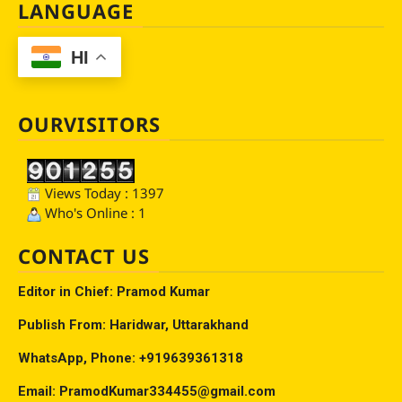
LANGUAGE
HI
OURVISITORS
Views Today : 1397
Who's Online : 1
CONTACT US
Editor in Chief: Pramod Kumar
Publish From: Haridwar, Uttarakhand
WhatsApp, Phone: +919639361318
Email: PramodKumar334455@gmail.com