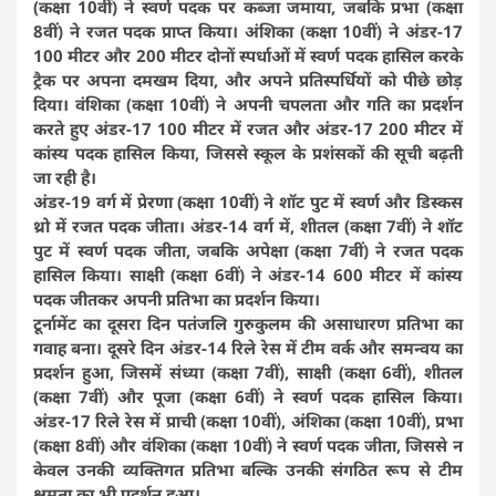
(कक्षा 10वीं) ने स्वर्ण पदक पर कब्जा जमाया, जबकि प्रभा (कक्षा
8वीं) ने रजत पदक प्राप्त किया। अंशिका (कक्षा 10वीं) ने अंडर-17
100 मीटर और 200 मीटर दोनों स्पर्धाओं में स्वर्ण पदक हासिल करके
ट्रैक पर अपना दमखम दिया, और अपने प्रतिस्पर्धियों को पीछे छोड़
दिया। वंशिका (कक्षा 10वीं) ने अपनी चपलता और गति का प्रदर्शन
करते हुए अंडर-17 100 मीटर में रजत और अंडर-17 200 मीटर में
कांस्य पदक हासिल किया, जिससे स्कूल के प्रशंसकों की सूची बढ़ती
जा रही है।
अंडर-19 वर्ग में प्रेरणा (कक्षा 10वीं) ने शॉट पुट में स्वर्ण और डिस्कस
थ्रो में रजत पदक जीता। अंडर-14 वर्ग में, शीतल (कक्षा 7वीं) ने शॉट
पुट में स्वर्ण पदक जीता, जबकि अपेक्षा (कक्षा 7वीं) ने रजत पदक
हासिल किया। साक्षी (कक्षा 6वीं) ने अंडर-14 600 मीटर में कांस्य
पदक जीतकर अपनी प्रतिभा का प्रदर्शन किया।
टूर्नामेंट का दूसरा दिन पतंजलि गुरुकुलम की असाधारण प्रतिभा का
गवाह बना। दूसरे दिन अंडर-14 रिले रेस में टीम वर्क और समन्वय का
प्रदर्शन हुआ, जिसमें संध्या (कक्षा 7वीं), साक्षी (कक्षा 6वीं), शीतल
(कक्षा 7वीं) और पूजा (कक्षा 6वीं) ने स्वर्ण पदक हासिल किया।
अंडर-17 रिले रेस में प्राची (कक्षा 10वीं), अंशिका (कक्षा 10वीं), प्रभा
(कक्षा 8वीं) और वंशिका (कक्षा 10वीं) ने स्वर्ण पदक जीता, जिससे न
केवल उनकी व्यक्तिगत प्रतिभा बल्कि उनकी संगठित रूप से टीम
क्षमता का भी प्रदर्शन हुआ।