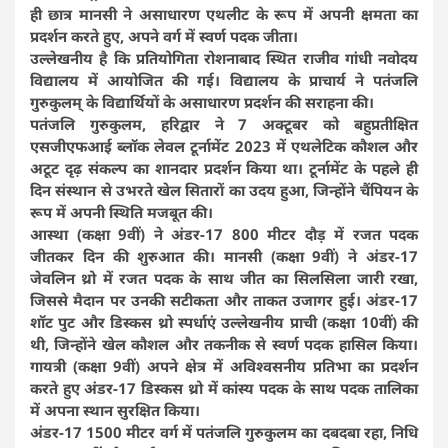
ही छात्र मानसी ने असाधारण एथलीट के रूप में अपनी क्षमता का
प्रदर्शन करते हुए, अपने वर्ग में स्वर्ण पदक जीता।
उल्लेखनीय है कि प्रतियोगिता रोशनाबाद स्थित राजीव गांधी नवोदय
विद्यालय में आयोजित की गई। विद्यालय के प्राचार्य ने पतंजलि
गुरुकुलम् के विद्यार्थियों के असाधारण प्रदर्शन की सराहना की।
पतंजलि गुरुकुलम, हरिद्वार ने 7 अक्टूबर को बहुप्रतीक्षित
एसजीएफआई ब्लॉक लेवल टूर्नामेंट 2023 में एथलेटिक कौशल और
अटूट दृढ़ संकल्प का शानदार प्रदर्शन किया था। टूर्नामेंट के पहले ही
दिन संस्थान से उभरते खेल सितारों का उदय हुआ, जिन्होंने चैंपियन के
रूप में अपनी स्थिति मजबूत की।
आस्था (कक्षा 9वीं) ने अंडर-17 800 मीटर दौड़ में रजत पदक
जीतकर दिन की शुरुआत की। मानसी (कक्षा 9वीं) ने अंडर-17
जेवलिन थ्रो में रजत पदक के साथ जीत का सिलसिला जारी रखा,
जिससे मैदान पर उनकी सटीकता और ताकत उजागर हुई। अंडर-17
शॉट पुट और डिस्कस थ्रो स्पर्धाएं उल्लेखनीय प्राची (कक्षा 10वीं) की
थी, जिन्होंने खेल कौशल और तकनीक से स्वर्ण पदक हासिल किया।
गायत्री (कक्षा 9वीं) अपने क्षेत्र में अविश्वसनीय प्रतिभा का प्रदर्शन
करते हुए अंडर-17 डिस्कस थ्रो में कांस्य पदक के साथ पदक तालिका
में अपना स्थान सुरक्षित किया।
अंडर-17 1500 मीटर वर्ग में पतंजलि गुरुकुलम का दबदबा रहा, निधि