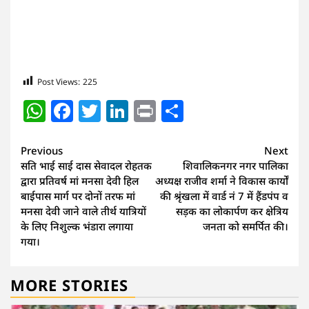
Post Views:
225
WhatsApp
Facebook
Twitter
LinkedIn
Print
Share
Continue
Previous
Next
सति भाई साई दास सेवादल रोहतक
शिवालिकनगर नगर पालिका
Reading
द्वारा प्रतिवर्ष मां मनसा देवी हिल
अध्यक्ष राजीव शर्मा ने विकास कार्यों
बाईपास मार्ग पर दोनों तरफ मां
की श्रृंखला में वार्ड नं 7 में हैंडपंप व
मनसा देवी जाने वाले तीर्थ यात्रियों
सड़क का लोकार्पण कर क्षेत्रिय
के लिए निशुल्क भंडारा लगाया
जनता को समर्पित की।
गया।
MORE STORIES