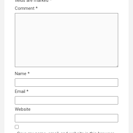
fields are marked
*
Comment
*
Name
*
Email
*
Website