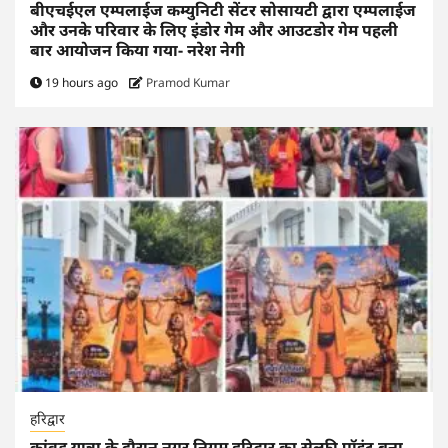
बीएचईएल एम्पलाईज कम्युनिटी सेंटर सोसायटी द्वारा एम्पलाईज
और उनके परिवार के लिए इंडोर गेम और आउटडोर गेम पहली
बार आयोजन किया गया- नरेश नेगी
19 hours ago
Pramod Kumar
हरिद्वार
कांवड़ यात्रा के दौरान नगर निगम हरिद्वार का सेल्फी पॉइंट बना