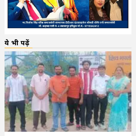
ये भी पढ़ें