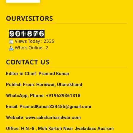
OURVISITORS
Views Today : 2535
Who's Online : 2
CONTACT US
Editor in Chief: Pramod Kumar
Publish From: Haridwar, Uttarakhand
WhatsApp, Phone: +919639361318
Email: PramodKumar334455@gmail.com
Website: www.saksharharidwar.com
Office: H.N.-8 , Moh.Kartch Near Jwaladass Aasrum