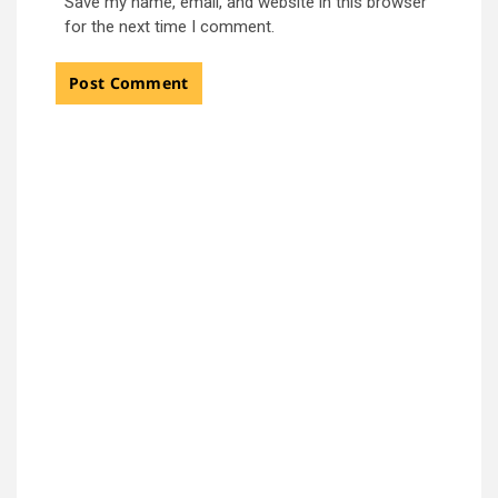
Save my name, email, and website in this browser
for the next time I comment.