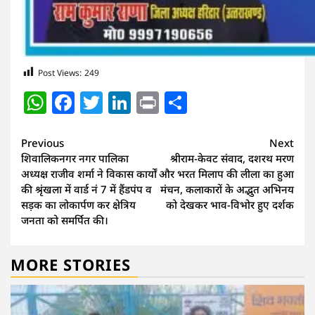
Post Views:
249
WhatsApp
Facebook
Twitter
LinkedIn
Print
Share
Continue
Previous
Next
शिवालिकनगर नगर पालिका
श्रीराम-केवट संवाद, दशरथ मरण
Reading
अध्यक्ष राजीव शर्मा ने विकास कार्यों
और भरत मिलाप की लीला का हुआ
की श्रृंखला में वार्ड नं 7 में हैंडपंप व
मंचन, कलाकारों के अद्भुत अभिनय
सड़क का लोकार्पण कर क्षेत्रिय
को देखकर भाव-विभोर हुए दर्शक
जनता को समर्पित की।
MORE STORIES