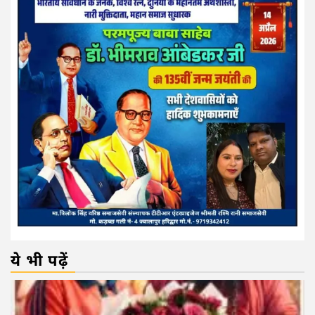
ये भी पढ़ें