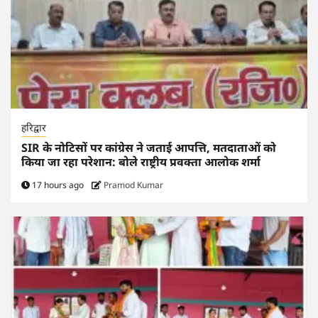
हरिद्वार
SIR के नोटिसों पर कांग्रेस ने जताई आपत्ति, मतदाताओं को
किया जा रहा परेशान: बोले राष्ट्रीय प्रवक्ता आलोक शर्मा
17 hours ago
Pramod Kumar