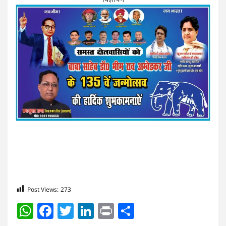
Post Views:
273
WhatsApp
Facebook
Twitter
LinkedIn
Print
Share