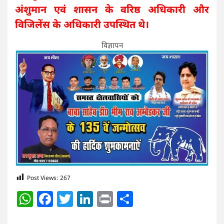
अंशुमान एवं शासन के वरिष्ठ अधिकारी और
विजिलेंस के अधिकारी उपस्थित थे।
विज्ञापन
Post Views:
267
WhatsApp
Facebook
Twitter
LinkedIn
Print
Share