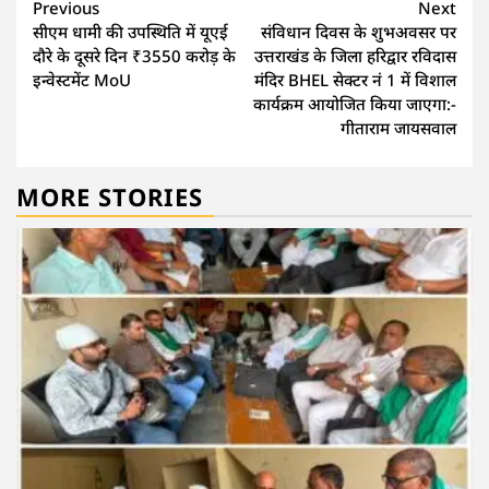
Continue
Previous
Next
सीएम धामी की उपस्थिति में यूएई
संविधान दिवस के शुभअवसर पर
Reading
दौरे के दूसरे दिन ₹3550 करोड़ के
उत्तराखंड के जिला हरिद्वार रविदास
इन्वेस्टमेंट MoU
मंदिर BHEL सेक्टर नं 1 में विशाल
कार्यक्रम आयोजित किया जाएगा:-
गीताराम जायसवाल
MORE STORIES