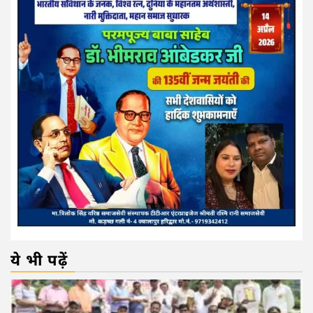
ये भी पढ़ें