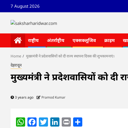
Skip
7 August 2026
to
content
राष्ट्रीय
अंतर्राष्ट्रीय
एक्सक्लूजिव
क्राइम
ख
Home
मुख्यमंत्री ने प्रदेशवासियों को दी राज्य स्थापना दिवस की शुभकामनाएं।
देहरादून
मुख्यमंत्री ने प्रदेशवासियों को द
3 years ago
Pramod Kumar
WhatsApp
Facebook
Twitter
LinkedIn
Print
Share