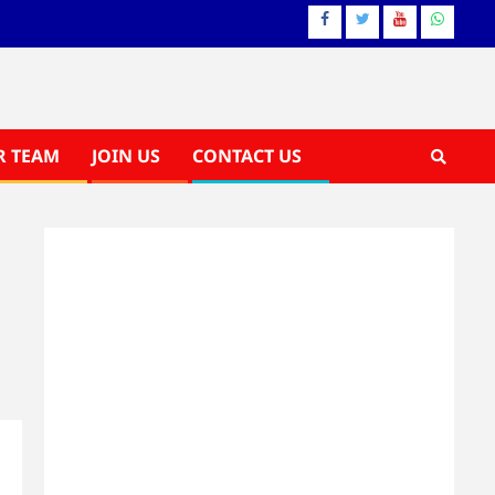
Facebook
Twitter
YouTube
Whatsa
R TEAM
JOIN US
CONTACT US