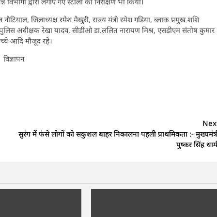
भिन्न विभागों द्वारा लगाए गए स्टालों का निरीक्षण भी किया।
ियाल, जिलाध्यक्ष रमेश मैखुरी, राज्य मंत्री रमेश गडिया, ब्लाक प्रमुख शशि
ा, पुलिस अधीक्षक रेखा यादव, सीडीओ डा.ललित नारायण मिश्र, एसडीएम संतोष कुमार
च्चे आदि मौजूद रहे।
विज्ञापन
Nex
सुरंग में फंसे लोगों को सकुशल बाहर निकालना पहली प्राथमिकता :- मुख्यमंत्र
पुष्कर सिंह धाम