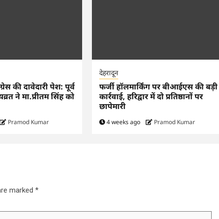
देहरादून
्रेस की दावेदारी पेश: पूर्व
फर्जी हॉलमार्किंग पर बीआईएस की बड़ी
ियव्रत ने मा.प्रीतम सिंह को
कार्रवाई, हरिद्वार में दो प्रतिष्ठानों पर
छापेमारी
Pramod Kumar
4 weeks ago
Pramod Kumar
 are marked
*