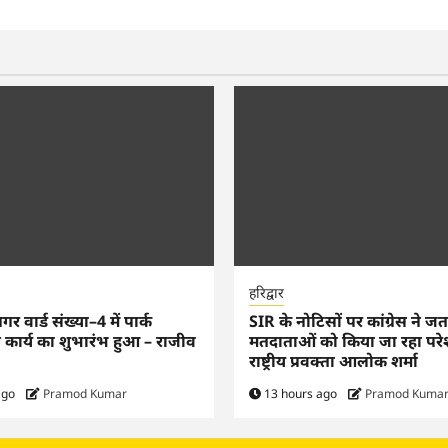
हरिद्वार
 वार्ड संख्या–4 में पार्क
SIR के नोटिसों पर कांग्रेस ने ज
ण कार्य का शुभारंभ हुआ – राजीव
मतदाताओं को किया जा रहा परे
राष्ट्रीय प्रवक्ता आलोक शर्मा
ago
Pramod Kumar
13 hours ago
Pramod Kuma