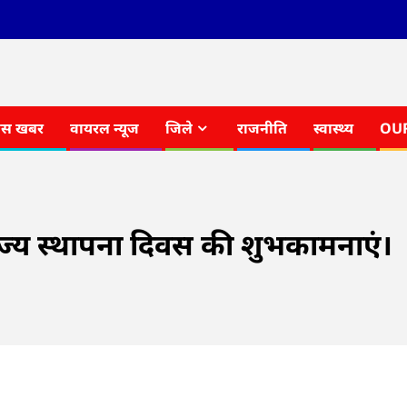
ास खबर
वायरल न्यूज
जिले
राजनीति
स्वास्थ्य
OU
ी राज्य स्थापना दिवस की शुभकामनाएं।