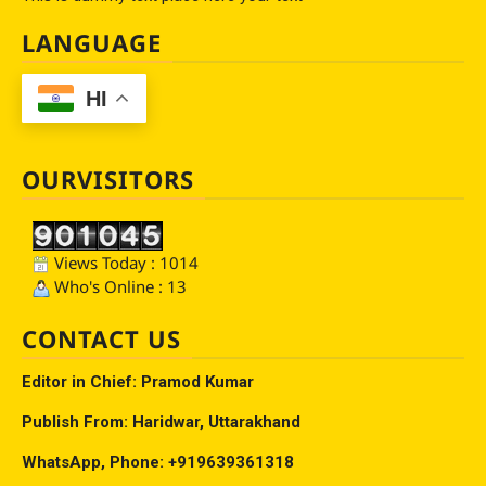
LANGUAGE
HI
OURVISITORS
Views Today : 1014
Who's Online : 13
CONTACT US
Editor in Chief: Pramod Kumar
Publish From: Haridwar, Uttarakhand
WhatsApp, Phone: +919639361318