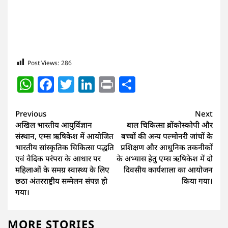
Post Views:
286
WhatsApp
Facebook
Twitter
LinkedIn
Print
Share
Continue
Previous
Next
अखिल भारतीय आयुर्विज्ञान
बाल चिकित्सा ब्रोंकोस्कोपी और
Reading
संस्थान, एम्स ऋषिकेश में आयोजित
बच्चों की अन्य पल्मोनरी जांचों के
भारतीय सांस्कृतिक चिकित्सा पद्धति
प्रशिक्षण और आधुनिक तकनीकों
एवं वैदिक परंपरा के आधार पर
के अभ्यास हेतु एम्स ऋषिकेश में दो
महिलाओं के समग्र स्वास्थ्य के लिए
दिवसीय कार्यशाला का आयोजन
छठा अंतरराष्ट्रीय सम्मेलन संपन्न हो
किया गया।
गया।
MORE STORIES