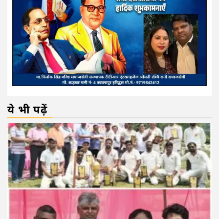
ये भी पढ़ें