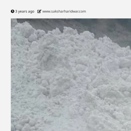
3 years ago
www.saksharharidwar.com