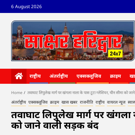
Skip
6 August 2026
to
content
राष्ट्रीय
अंतर्राष्ट्रीय
एक्सक्लूजिव
क्राइम
ख
Home
तवाघाट लिपुलेख मार्ग पर खंगला नाला के पास टूटा ग्लेशियर, चीन सीमा को जान
अंतर्राष्ट्रीय
एक्सक्लूजिव
क्राइम
खास खबर
राजनीति
राष्ट्रीय
वायरल न्यूज
स्वास्
तवाघाट लिपुलेख मार्ग पर खंगला 
को जाने वाली सड़क बंद