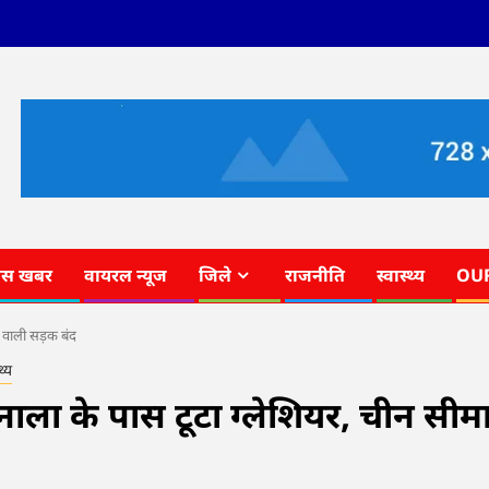
ास खबर
वायरल न्यूज
जिले
राजनीति
स्वास्थ्य
OU
े वाली सड़क बंद
थ्य
नाला के पास टूटा ग्लेशियर, चीन सीम