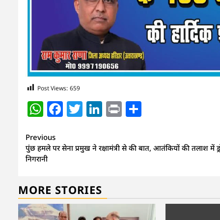
Post Views:
659
WhatsApp
Facebook
Twitter
LinkedIn
Print
Share
Continue
Previous
पुंछ हमले पर सेना प्रमुख ने रक्षामंत्री से की बात, आतंकियों की तलाश में ड्
Reading
निगरानी
MORE STORIES