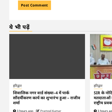
ये भी पढ़ें
हरिद्वार
हरिद्वार
शिवालिक नगर वार्ड संख्या–4 में पार्क
SIR के नोटि
सौंदर्यीकरण कार्य का शुभारंभ हुआ – राजीव
मतदाताओं क
शर्मा
राष्ट्रीय प्
3 hours ago
Pramod Kumar
3 hours a