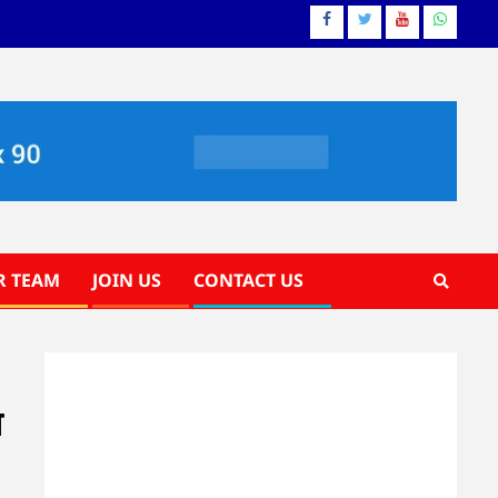
Facebook
Twitter
YouTube
Whatsa
R TEAM
JOIN US
CONTACT US
ा