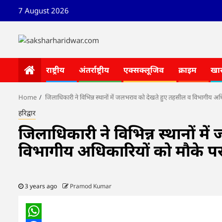
Skip
7 August 2026
to
content
राष्ट्रीय
अंतर्राष्ट्रीय
एक्सक्लूजिव
क्राइम
खा
Home
जिलाधिकारी ने विभिन्न स्थानों में जलभराव को देखते हुए तहसील व विभागीय अधिक
हरिद्वार
जिलाधिकारी ने विभिन्न स्थानों म
विभागीय अधिकारियों को मौके पर उ
3 years ago
Pramod Kumar