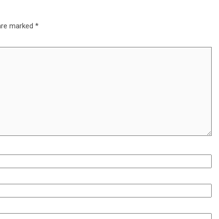
 are marked
*