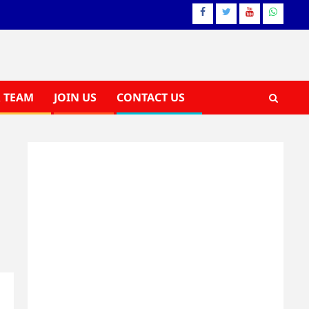
Facebook
Twitter
YouTube
Whatsa
 TEAM
JOIN US
CONTACT US