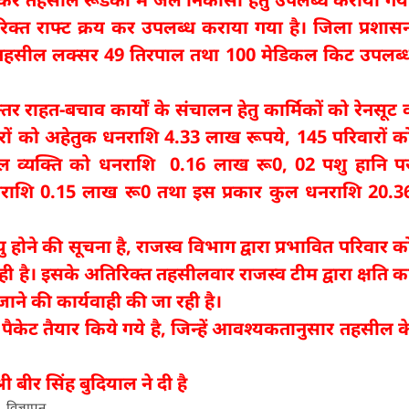
िक्त राफ्ट क्रय कर उपलब्ध कराया गया है। जिला प्रशास
ं से तहसील लक्सर 49 तिरपाल तथा 100 मेडिकल किट उपलब्
रन्तर राहत-बचाव कार्यों के संचालन हेतु कार्मिकों को रेनसूट 
रों को अहेतुक धनराशि 4.33 लाख रूपये, 145 परिवारों क
ल व्यक्ति को धनराशि 0.16 लाख रू0, 02 पशु हानि प
नराशि 0.15 लाख रू0 तथा इस प्रकार कुल धनराशि 20.3
 होने की सूचना है, राजस्व विभाग द्वारा प्रभावित परिवार क
ी है। इसके अतिरिक्त तहसीलवार राजस्व टीम द्वारा क्षति क
ने की कार्यवाही की जा रही है।
ूड पैकेट तैयार किये गये है, जिन्हें आवश्यकतानुसार तहसील क
 बीर सिंह बुदियाल ने दी है
विज्ञापन