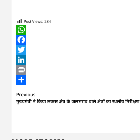
Post Views:
284
WhatsApp
Facebook
Twitter
LinkedIn
Print
Share
Continue
Previous
मुख्यमंत्री ने किया लक्सर क्षेत्र के जलभराव वाले क्षेत्रों का स्थलीय निरीक्षण
Reading