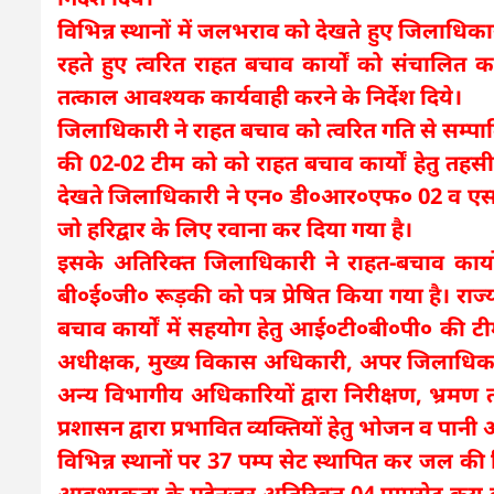
विभिन्न स्थानों में जलभराव को देखते हुए जिलाधि
रहते हुए त्वरित राहत बचाव कार्यों को संचालित कर
तत्काल आवश्यक कार्यवाही करने के निर्देश दिये।
जिलाधिकारी ने राहत बचाव को त्वरित गति से स
की 02-02 टीम को को राहत बचाव कार्यों हेतु तह
देखते जिलाधिकारी ने एन० डी०आर०एफ० 02 व एस०
जो हरिद्वार के लिए रवाना कर दिया गया है।
इसके अतिरिक्त जिलाधिकारी ने राहत-बचाव कार्यों
बी०ई०जी० रूड़की को पत्र प्रेषित किया गया है। राज्
बचाव कार्यों में सहयोग हेतु आई०टी०बी०पी० की टी
अधीक्षक, मुख्य विकास अधिकारी, अपर जिलाधिकार
अन्य विभागीय अधिकारियों द्वारा निरीक्षण, भ्र
प्रशासन द्वारा प्रभावित व्यक्तियों हेतु भोजन व पान
विभिन्न स्थानों पर 37 पम्प सेट स्थापित कर जल की
आवश्यकता के मद्देनजर अतिरिक्त 04 पम्पसेट क्र