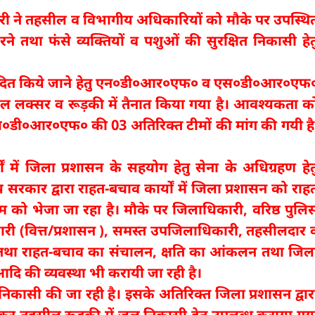
कारी ने तहसील व विभागीय अधिकारियों को मौके पर उपस्थि
ने तथा फंसे व्यक्तियों व पशुओं की सुरक्षित निकासी हेत
म्पादित किये जाने हेतु एन०डी०आर०एफ० व एस०डी०आर०एफ
सील लक्सर व रूड़की में तैनात किया गया है। आवश्यकता क
डी०आर०एफ० की 03 अतिरिक्त टीमों की मांग की गयी है
 में जिला प्रशासन के सहयोग हेतु सेना के अधिग्रहण हेत
य सरकार द्वारा राहत-बचाव कार्यों में जिला प्रशासन को राह
म को भेजा जा रहा है। मौके पर जिलाधिकारी, वरिष्ठ पुलि
ी (वित्त/प्रशासन ), समस्त उपजिलाधिकारी, तहसीलदार 
मण तथा राहत-बचाव का संचालन, क्षति का आंकलन तथा जिल
ी आदि की व्यवस्था भी करायी जा रही है।
 निकासी की जा रही है। इसके अतिरिक्त जिला प्रशासन द्वार
य कर तहसील रूडकी में जल निकासी हेतु उपलब्ध कराया गय