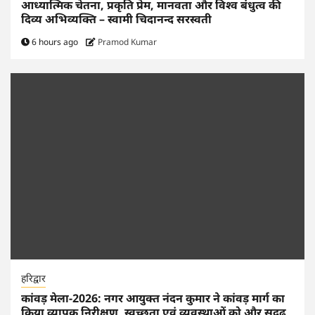
आध्यात्मिक चेतना, प्रकृति प्रेम, मानवता और विश्व बंधुत्व की
दिव्य अभिव्यक्ति – स्वामी चिदानन्द सरस्वती
6 hours ago
Pramod Kumar
हरिद्वार
कांवड़ मेला-2026: नगर आयुक्त नंदन कुमार ने कांवड़ मार्ग का
किया व्यापक निरीक्षण, स्वच्छता एवं व्यवस्थाओं को और सुदृढ़