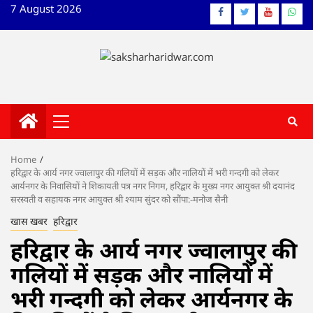
Skip
7 August 2026
Facebook
Twitter
YouTube
What
to
content
Primary
Menu
Home
हरिद्वार के आर्य नगर ज्वालापुर की गलियों में सड़क और नालियों में भरी गन्दगी को लेकर
आर्यनगर के निवासियों ने शिकायती पत्र नगर निगम, हरिद्वार के मुख्य नगर आयुक्त श्री दयानंद
सरस्वती व सहायक नगर आयुक्त श्री श्याम सुंदर को सौंपा:-मनोज सैनी
खास खबर
हरिद्वार
हरिद्वार के आर्य नगर ज्वालापुर की
गलियों में सड़क और नालियों में
भरी गन्दगी को लेकर आर्यनगर के