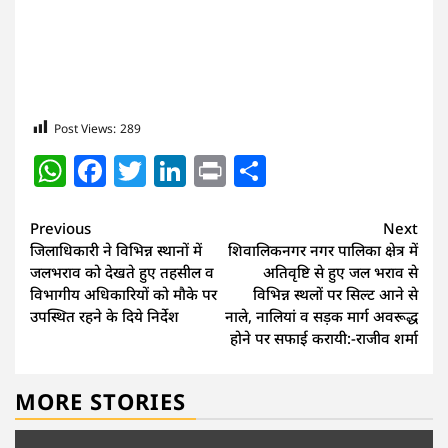
Post Views:
289
WhatsApp
Facebook
Twitter
LinkedIn
Print
Share
Continue
Previous
Next
जिलाधिकारी ने विभिन्न स्थानों में
शिवालिकनगर नगर पालिका क्षेत्र में
Reading
जलभराव को देखते हुए तहसील व
अतिवृष्टि से हुए जल भराव से
विभागीय अधिकारियों को मौके पर
विभिन्न स्थलों पर सिल्ट आने से
उपस्थित रहने के दिये निर्देश
नाले, नालियां व सड़क मार्ग अवरूद्ध
होने पर सफाई करायी:-राजीव शर्मा
MORE STORIES