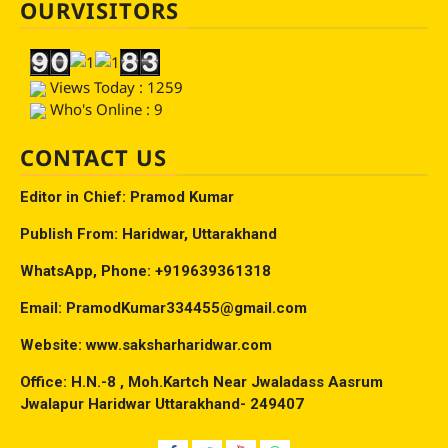
OURVISITORS
Views Today : 1259
Who's Online : 9
CONTACT US
Editor in Chief: Pramod Kumar
Publish From: Haridwar, Uttarakhand
WhatsApp, Phone: +919639361318
Email: PramodKumar334455@gmail.com
Website: www.saksharharidwar.com
Office: H.N.-8 , Moh.Kartch Near Jwaladass Aasrum
Jwalapur Haridwar Uttarakhand- 249407