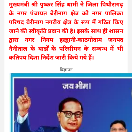
मुख्यमंत्री श्री पुष्कर सिंह धामी ने जिला पिथौरागढ़
के नगर पंचायत बेरीनाग क्षेत्र को नगर पालिका
परिषद बेरीनाग नगरीय क्षेत्र के रूप में गठित किए
जाने की स्वीकृति प्रदान की है। इसके साथ ही शासन
द्वारा नगर निगम हल्द्वानी-काठगोदाम जनपद
नैनीताल के वार्डों के परिसीमन के सम्बन्ध में भी
कतिपय दिशा निर्देश जारी किये गये हैं।
विज्ञापन