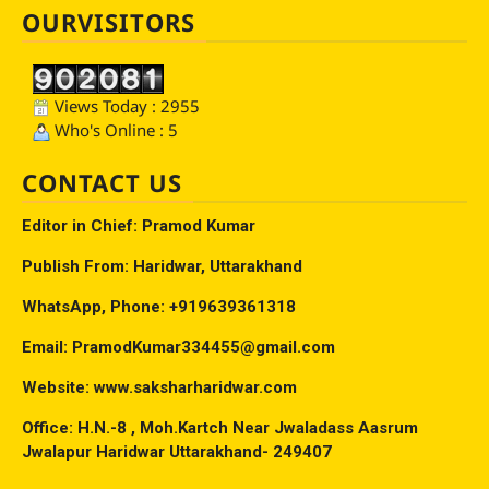
OURVISITORS
Views Today : 2955
Who's Online : 5
CONTACT US
Editor in Chief: Pramod Kumar
Publish From: Haridwar, Uttarakhand
WhatsApp, Phone: +919639361318
Email: PramodKumar334455@gmail.com
Website: www.saksharharidwar.com
Office: H.N.-8 , Moh.Kartch Near Jwaladass Aasrum
Jwalapur Haridwar Uttarakhand- 249407