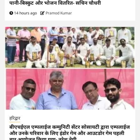
पानी-बिस्कुट और भोजन वितरित- सचिन चौधरी
14 hours ago
Pramod Kumar
हरिद्वार
बीएचईएल एम्पलाईज कम्युनिटी सेंटर सोसायटी द्वारा एम्पलाईज
और उनके परिवार के लिए इंडोर गेम और आउटडोर गेम पहली
बार आयोजन किया गया- नरेश नेगी