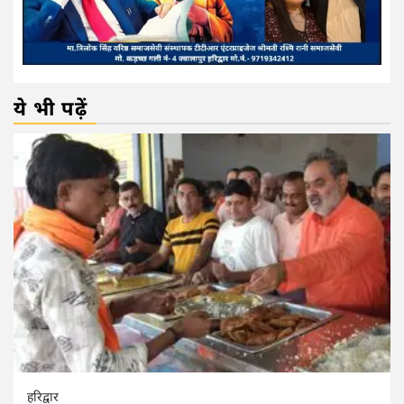
ये भी पढ़ें
हरिद्वार