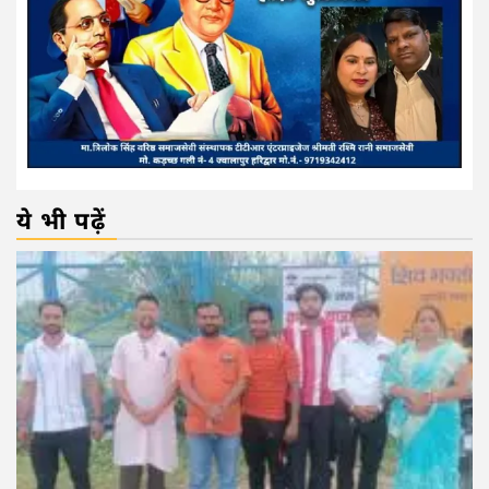
ये भी पढ़ें