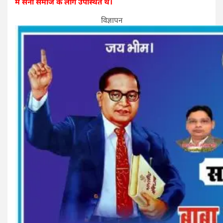
में सैनी समाज के लोग उपस्थित थे।
विज्ञापन