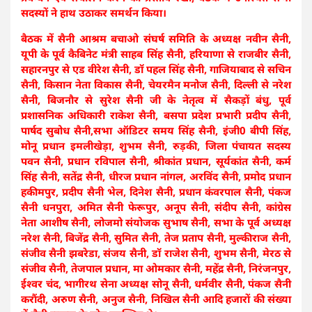
सदस्यों ने हाथ उठाकर समर्थन किया।
बैठक में सैनी आश्रम बचाओ संघर्ष समिति के अध्यक्ष नवीन सैनी,
यूपी के पूर्व कैबिनेट मंत्री साहब सिंह सैनी, हरियाणा से राजबीर सैनी,
सहारनपुर से एड वीरेश सैनी, डॉ पहल सिंह सैनी, गाजियाबाद से सचिन
सैनी, किसान नेता विकास सैनी, चेयरमैन मनोज सैनी, दिल्ली से नरेश
सैनी, बिजनौर से सुरेश सैनी जी के नेतृत्व में सैकड़ों बंधु, पूर्व
प्रशासनिक अधिकारी राकेश सैनी, बसपा प्रदेश प्रभारी प्रदीप सैनी,
पार्षद सुबोध सैनी,सभा ऑडिटर समय सिंह सैनी, इंजी0 बीपी सिंह,
मोनू प्रधान इमलीखेड़ा, शुभम सैनी, रुड़की, जिला पंचायत सदस्य
पवन सैनी, प्रधान रविपाल सैनी, श्रीकांत प्रधान, सूर्यकांत सैनी, कर्म
सिंह सैनी, सतेंद्र सैनी, धीरज प्रधान नांगल, अरविंद सैनी, प्रमोद प्रधान
हकीमपुर, प्रदीप सैनी भेल, दिनेश सैनी, प्रधान कंवरपाल सैनी, पंकज
सैनी धनपुरा, अमित सैनी फेरूपुर, अनूप सैनी, संदीप सैनी, कांग्रेस
नेता आशीष सैनी, लोजमो संयोजक सुभाष सैनी, सभा के पूर्व अध्यक्ष
नरेश सैनी, बिजेंद्र सैनी, सुमित सैनी, तेज प्रताप सैनी, मुल्कीराज सैनी,
संजीव सैनी झबरेडा, संजय सैनी, डॉ राजेश सैनी, शुभम सैनी, मेरठ से
संजीव सैनी, तेजपाल प्रधान, मा ओमकार सैनी, महेंद्र सैनी, निरंजनपुर,
ईश्वर चंद, भागीरथ सेना अध्यक्ष सोनू सैनी, धर्मवीर सैनी, पंकज सैनी
करौंदी, अरुण सैनी, अनुज सैनी, निखिल सैनी आदि हजारों की संख्या