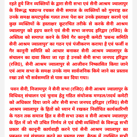
रहते हुये जिन व्यक्तियों के द्वारा सैनी सभा एवं सैनी आश्रम ज्वालापुर
के विरूद्ध षड्यन्त्र रचकर सैनी समाज के व्यक्तियों को गुमराह कर
उनके समक्ष कपटपूर्वक गलत तथ्य पेश कर उनके हस्ताक्षर कराये एवं
कुछ व्यक्तियों के हस्ताक्षर कूटरचित तरीके से करके सैनी आश्रम
ज्वालापुर को हड़प करने एवं सैनी सभा जनपद हरिद्वार (रजि0) के
अस्तित्व को समाप्त करने के लिये गैर कानूनी कमेटी ‘प्रबन्ध समिति
सैनी आश्रम ज्वालापुर’ का गठन एवं पंजीकरण कराया है एवं फर्जी व
गैर कानूनी समिति को आधार बनाकर सैनी आश्रम ज्वालापुर के
संचालन का दावा किया जा रहा है उनको सैनी सभा जनपद हरिद्वार
(रजि0), सैनी आश्रम ज्वालापुर से आजीवन निष्कासित किया जाने
एवं आम सभा के समक्ष उनके नाम सार्वजनिक किये जाने का प्रस्ताव
रखा उसे भी सर्वसम्मति से पास कर दिया गया।
पवन सैनी, निजामपुर ने सैनी सभा (रजि0) सैनी आश्रम ज्वालापुर के
विधिवत् संचालन एवं चुनाव हेतु गठित संयोजक मण्डल/तदर्थ कमेटी
को अधिकार दिया जाने और सैनी सभा जनपद हरिद्वार (रजि0) सैनी
आश्रम ज्वालापुर के हितों को ध्यान में रखकर निर्वाचित कार्यकारिणी
के गठन तक समाज हित व सैनी सभा उक्त व सैनी आश्रम ज्वालापुर
के हित में जो भी उचित निर्णय ले एवं दोषी व्यक्तियों के विरूद्ध सभी
प्रकार की कानूनी कार्यवाही करने एवं सैनी आश्रम ज्वालापुर का
प्रबन्धन एवं संचालन करने का प्रस्ताव रखा, बैठक में उपस्थित सभी