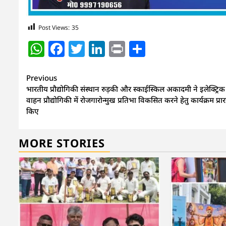
Post Views:
35
WhatsApp
Facebook
Twitter
LinkedIn
Print
Share
Continue
Previous
भारतीय प्रौद्योगिकी संस्थान रुड़की और स्काईस्किल अकादमी ने इलेक्ट्रिक
Reading
वाहन प्रौद्योगिकी में रोजगारोन्मुख प्रतिभा विकसित करने हेतु कार्यक्रम प्रार
किए
MORE STORIES