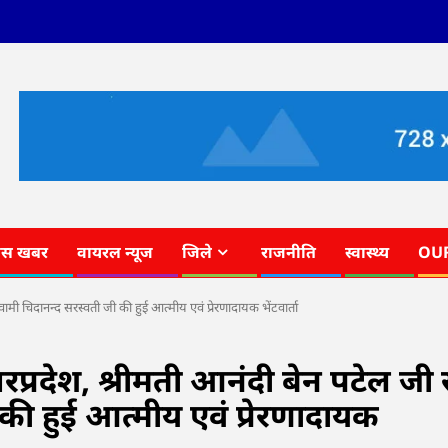
ास खबर
वायरल न्यूज
जिले
राजनीति
स्वास्थ्य
OU
वामी चिदानन्द सरस्वती जी की हुई आत्मीय एवं प्रेरणादायक भेंटवार्ता
प्रदेश, श्रीमती आनंदी बेन पटेल जी 
 की हुई आत्मीय एवं प्रेरणादायक