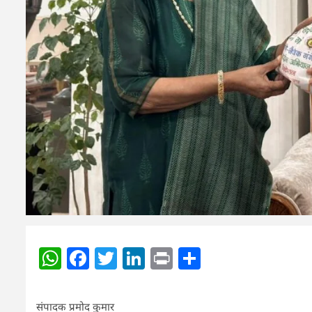
WhatsApp
Facebook
Twitter
LinkedIn
Print
Share
संपादक प्रमोद कुमार