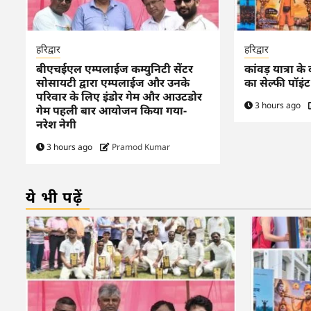
हरिद्वार
हरिद्वार
बीएचईएल एम्पलाईज कम्युनिटी सेंटर
कांवड़ यात्रा क
सोसायटी द्वारा एम्पलाईज और उनके
का सेल्फी पॉइंट
परिवार के लिए इंडोर गेम और आउटडोर
3 hours ago
गेम पहली बार आयोजन किया गया-
नरेश नेगी
3 hours ago
Pramod Kumar
ये भी पढ़ें