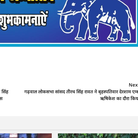
Nex
 सिंह
गढ़वाल लोकसभा सांसद तीरथ सिंह रावत ने बृहस्पतिवार देरशाम एम्
्स
ऋषिकेश का दौरा किय