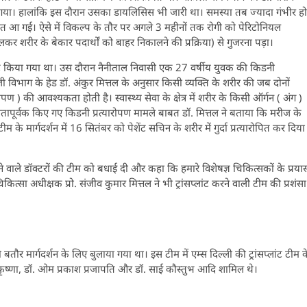
 गया। हालांकि इस दौरान उसका डायलिसिस भी जारी था। समस्या तब ज्यादा गंभीर हो
त आ गई। ऐसे में विकल्प के तौर पर अगले 3 महीनों तक रोगी को पेरिटोनियल
ालकर शरीर के बेकार पदार्थों को बाहर निकालने की प्रक्रिया) से गुजरना पड़ा।
लांट किया गया था। उस दौरान नैनीताल निवासी एक 27 वर्षीय युवक की किडनी
जी विभाग के हेड डॉ. अंकुर मित्तल के अनुसार किसी व्यक्ति के शरीर की जब दोनों
ारोपण ) की आवश्यकता होती है। स्वास्थ्य सेवा के क्षेत्र में शरीर के किसी ऑर्गन ( अंग )
फलतापूर्वक किए गए किडनी प्रत्यारोपण मामले बाबत डॉ. मित्तल ने बताया कि मरीज के
म के मार्गदर्शन में 16 सितंबर को पेशेंट सचिन के शरीर में गुर्दा प्रत्यारोपित कर दिया
 करने वाले डॉक्टरों की टीम को बधाई दी और कहा कि हमारे विशेषज्ञ चिकित्सकों के प्रया
 चिकित्सा अधीक्षक प्रो. संजीव कुमार मित्तल ने भी ट्रांसप्लांट करने वाली टीम की प्रशंसा
को बतौर मार्गदर्शन के लिए बुलाया गया था। इस टीम में एम्स दिल्ली की ट्रांसप्लांट टीम क
सुरी कृष्णा, डॉ. ओम प्रकाश प्रजापति और डॉ. साई कौस्तुभ आदि शामिल थे।