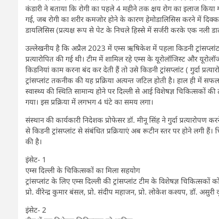
कंडारी ने बताया कि रोगी का पहले 4 महीने तक क्षय रोग का इलाज किया
गई, जब रोगी का शरीर कमजोर होने के कारण हेमोडालिसिस करने में दिक्क
डायलिसिस (प्रत्यक्ष रूप से पेट के निचले हिस्से में सर्जरी करके एक नली ड
उल्लेखनीय है कि अप्रैल 2023 में एम्स ऋषिकेश में पहला किडनी ट्रांसप्
प्रत्यारोपित की गई थी। टीम में शामिल रहे एम्स के यूरोलॉजिस्ट और यूरोलॉ
किडनियां काम करना बंद कर देती हैं तो उसे किडनी ट्रांसप्लांट ( गुर्दा प्रत्य
ट्रांसप्लांट तकनीक की यह प्रक्रिया अत्यन्त जटिल होती है। हाल ही में स
स्वास्थ्य की स्थिति सामान्य होने पर दिल्ली से आई विशेषज्ञ चिकित्सकों की टी
गया। इस प्रक्रिया में लगभग 4 घंटे का समय लगा।
संस्थान की कार्यकारी निदेशक प्रोफेसर डॉ. मीनू सिंह ने गुर्दा प्रत्यारोपण
से किडनी ट्रांसप्लांट से संबंधित प्रक्रियाएं अब रूटीन स्तर पर होने लगी हैं।
की है।
इंसेट- 1
एम्स दिल्ली के चिकित्सकों का मिला सहयोग
ट्रांसप्लांट के लिए एम्स दिल्ली की ट्रांसप्लांट टीम के विशेषज्ञ चिकित्सकों 
प्रो. वीरेन्द्र कुमार बंसल, प्रो. संदीप महाजन, प्रो. लोकेश कश्यप, डॉ. अ
इंसेट- 2