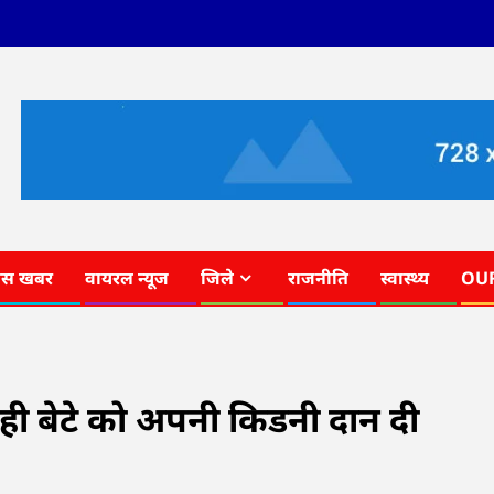
ास खबर
वायरल न्यूज
जिले
राजनीति
स्वास्थ्य
OU
े ही बेटे को अपनी किडनी दान दी