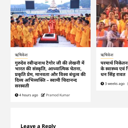
ऋषिकेश
ऋषिकेश
गुरुदेव रबीन्द्रनाथ टैगोर जी की लेखनी में
परमार्थ निकेतन द
भारत की संस्कृति, आध्यात्मिक चेतना,
के स्वास्थ्य एवं 
प्रकृति प्रेम, मानवता और विश्व बंधुत्व की
धन सिंह रावत
दिव्य अभिव्यक्ति – स्वामी चिदानन्द
3 weeks ago
सरस्वती
4 hours ago
Pramod Kumar
Leave a Reply