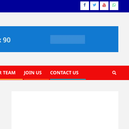
Facebook
Twitter
YouTube
Whatsa
R TEAM
JOIN US
CONTACT US