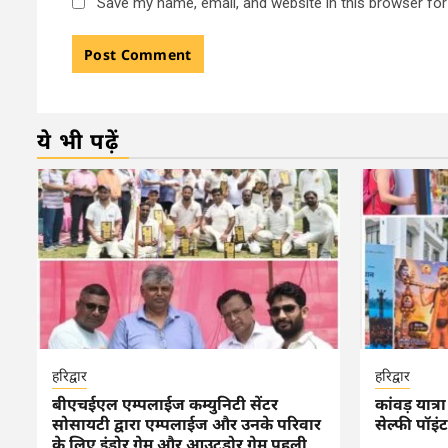
Save my name, email, and website in this browser for
ये भी पढ़ें
हरिद्वार
हरिद्वार
बीएचईएल एम्पलाईज कम्युनिटी सेंटर
कांवड़ यात्
सोसायटी द्वारा एम्पलाईज और उनके परिवार
सेल्फी पॉइं
के लिए इंडोर गेम और आउटडोर गेम पहली