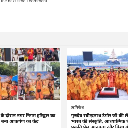
 the next time I comment.
ऋषिकेश
रा के दौरान नगर निगम हरिद्वार का
गुरुदेव रबीन्द्रनाथ टैगोर जी की ल
ट बना आकर्षण का केंद्र
भारत की संस्कृति, आध्यात्मिक 
प्रकृति प्रेम, मानवता और विश्व ब