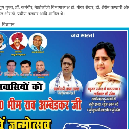
ष गुप्ता, डॉ. कर्मवीर, नेफ्रोलॉजी विभागाध्यक्ष डॉ. गौरव शेखर, डॉ. शेरोन कण्डारी औ
 पयाल और डॉ. प्रवीण तलवार आदि शामिल थे।
विज्ञापन