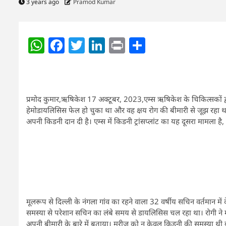
3 years ago
Pramod Kumar
WhatsApp
Facebook
Twitter
LinkedIn
Print
Share
प्रमोद कुमार,ऋषिकेश 17 अक्टूबर, 2023,एम्स ऋषिकेश के चिकित्सकों द्व
हेमोडायलिसिस फेल हो चुका था और वह क्षय रोग की बीमारी से जूझ रहा था। गु
अपनी किडनी दान दी है। एम्स में किडनी ट्रांसप्लांट का यह दूसरा मामला ह
मूलरूप से दिल्ली के नंगला गांव का रहने वाला 32 वर्षीय सचिन वर्तमान में
समस्या से परेशान सचिन का लंबे समय से डायलिसिस चल रहा था। रोगी ने मई
अपनी बीमारी के बारे में बताया। मरीज को न केवल किडनी की समस्या थी बल