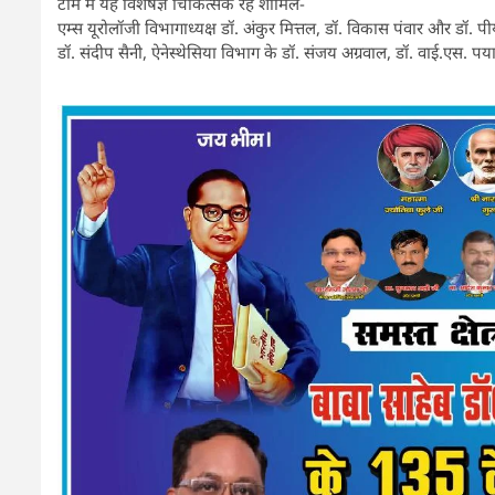
टीम में यह विशेषज्ञ चिकित्सक रहे शामिल-
एम्स यूरोलॉजी विभागाध्यक्ष डॉ. अंकुर मित्तल, डॉ. विकास पंवार और डॉ. पीयू
डॉ. संदीप सैनी, ऐनेस्थेसिया विभाग के डॉ. संजय अग्रवाल, डॉ. वाई.एस.