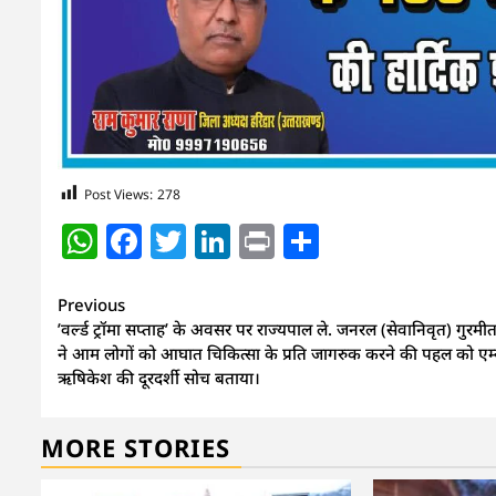
Post Views:
278
WhatsApp
Facebook
Twitter
LinkedIn
Print
Share
Continue
Previous
’वर्ल्ड ट्रॉमा सप्ताह’ के अवसर पर राज्यपाल ले. जनरल (सेवानिवृत) गुरमीत
Reading
ने आम लोगों को आघात चिकित्सा के प्रति जागरुक करने की पहल को एम
ऋषिकेश की दूरदर्शी सोच बताया।
MORE STORIES