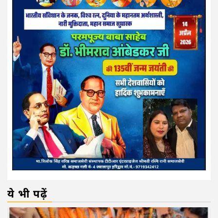
ये भी पढ़ें