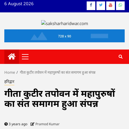
Skip
6 August 2026
Facebook
Twitter
YouTube
What
to
content
Primary
Menu
Home
गीता कुटीर तपोवन में महापुरुषों का संत समागम हुआ संपन्न
हरिद्वार
गीता कुटीर तपोवन में महापुरुषों
का संत समागम हुआ संपन्न
3 years ago
Pramod Kumar