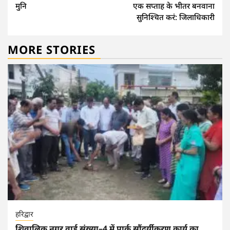
मुनि
एक सप्ताह के भीतर बनवाना
सुनिश्चित करं: जिलाधिकारी
MORE STORIES
हरिद्वार
शिवालिक नगर वार्ड संख्या–4 में पार्क सौंदर्यीकरण कार्य का