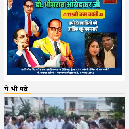
ये भी पढ़ें