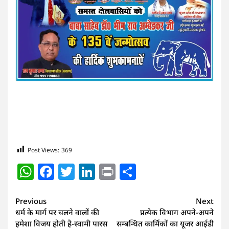
Post Views:
369
WhatsApp
Facebook
Twitter
LinkedIn
Print
Share
Continue
Previous
Next
धर्म के मार्ग पर चलने वालों की
प्रत्येक विभाग अपने-अपने
Reading
हमेशा विजय होती है-स्वामी पारस
सम्बन्धित कार्मिकों का यूजर आईडी