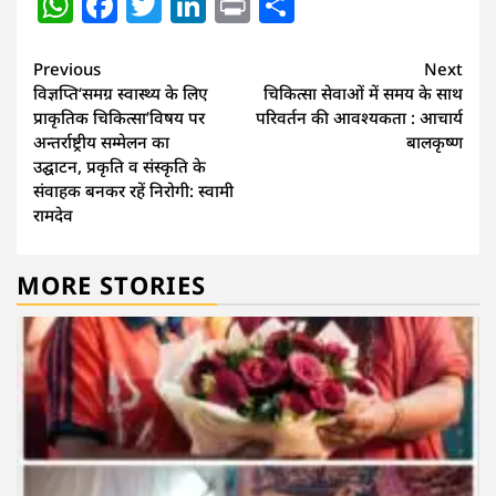
WhatsApp
Facebook
Twitter
LinkedIn
Print
Share
Continue
Previous
Next
विज्ञप्ति‘समग्र स्वास्थ्य के लिए
चिकित्सा सेवाओं में समय के साथ
Reading
प्राकृतिक चिकित्सा’विषय पर
परिवर्तन की आवश्यकता : आचार्य
अन्तर्राष्ट्रीय सम्मेलन का
बालकृष्ण
उद्घाटन, प्रकृति व संस्कृति के
संवाहक बनकर रहें निरोगी: स्वामी
रामदेव
MORE STORIES