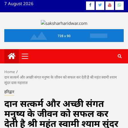
Skip
7 August 2026
Facebook
Twitter
YouTube
What
to
content
Primary
Menu
Home
दान सत्कर्म और अच्छी संगत मनुष्य के जीवन को सफल कर देती है श्री महंत स्वामी श्याम
सुंदर दास महाराज
हरिद्वार
दान सत्कर्म और अच्छी संगत
मनुष्य के जीवन को सफल कर
देती है श्री महंत स्वामी श्याम सुंदर