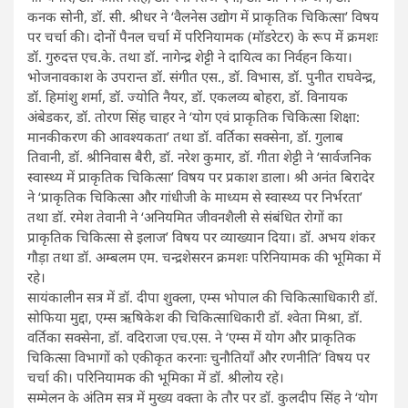
कनक सोनी, डॉ. सी. श्रीधर ने ‘वैलनेस उद्योग में प्राकृतिक चिकित्सा’ विषय
पर चर्चा की। दोनों पैनल चर्चा में परिनियामक (मॉडरेटर) के रूप में क्रमशः
डॉ. गुरुदत्त एच.के. तथा डॉ. नागेन्द्र शेट्टी ने दायित्व का निर्वहन किया।
भोजनावकाश के उपरान्त डॉ. संगीत एस., डॉ. विभास, डॉ. पुनीत राघवेन्द्र,
डॉ. हिमांशु शर्मा, डॉ. ज्योति नैयर, डॉ. एकलव्य बोहरा, डॉ. विनायक
अंबेडकर, डॉ. तोरण सिंह चाहर ने ‘योग एवं प्राकृतिक चिकित्सा शिक्षा:
मानकीकरण की आवश्यकता’ तथा डॉ. वर्तिका सक्सेना, डॉ. गुलाब
तिवानी, डॉ. श्रीनिवास बैरी, डॉ. नरेश कुमार, डॉ. गीता शेट्टी ने ‘सार्वजनिक
स्वास्थ्य में प्राकृतिक चिकित्सा’ विषय पर प्रकाश डाला। श्री अनंत बिरादेर
ने ‘प्राकृतिक चिकित्सा और गांधीजी के माध्यम से स्वास्थ्य पर निर्भरता’
तथा डॉ. रमेश तेवानी ने ‘अनियमित जीवनशैली से संबंधित रोगों का
प्राकृतिक चिकित्सा से इलाज’ विषय पर व्याख्यान दिया। डॉ. अभय शंकर
गौड़ा तथा डॉ. अम्बलम एम. चन्द्रशेसरन क्रमशः परिनियामक की भूमिका में
रहे।
सायंकालीन सत्र में डॉ. दीपा शुक्ला, एम्स भोपाल की चिकित्साधिकारी डॉ.
सोफिया मुद्दा, एम्स ऋषिकेश की चिकित्साधिकारी डॉ. श्वेता मिश्रा, डॉ.
वर्तिका सक्सेना, डॉ. वदिराजा एच.एस. ने ‘एम्स में योग और प्राकृतिक
चिकित्सा विभागों को एकीकृत करनाः चुनौतियाँ और रणनीति’ विषय पर
चर्चा की। परिनियामक की भूमिका में डॉ. श्रीलोय रहे।
सम्मेलन के अंतिम सत्र में मुख्य वक्ता के तौर पर डॉ. कुलदीप सिंह ने ‘योग