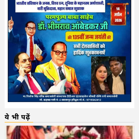
ये भी पढ़ें