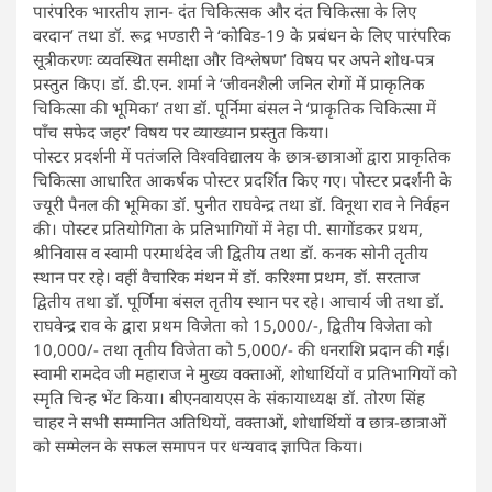
पारंपरिक भारतीय ज्ञान- दंत चिकित्सक और दंत चिकित्सा के लिए
वरदान’ तथा डॉ. रूद्र भण्डारी ने ‘कोविड-19 के प्रबंधन के लिए पारंपरिक
सूत्रीकरणः व्यवस्थित समीक्षा और विश्लेषण’ विषय पर अपने शोध-पत्र
प्रस्तुत किए। डॉ. डी.एन. शर्मा ने ‘जीवनशैली जनित रोगों में प्राकृतिक
चिकित्सा की भूमिका’ तथा डॉ. पूर्निमा बंसल ने ‘प्राकृतिक चिकित्सा में
पाँच सफेद जहर’ विषय पर व्याख्यान प्रस्तुत किया।
पोस्टर प्रदर्शनी में पतंजलि विश्वविद्यालय के छात्र-छात्राओं द्वारा प्राकृतिक
चिकित्सा आधारित आकर्षक पोस्टर प्रदर्शित किए गए। पोस्टर प्रदर्शनी के
ज्यूरी पैनल की भूमिका डॉ. पुनीत राघवेन्द्र तथा डॉ. विनूथा राव ने निर्वहन
की। पोस्टर प्रतियोगिता के प्रतिभागियों में नेहा पी. सागोंडकर प्रथम,
श्रीनिवास व स्वामी परमार्थदेव जी द्वितीय तथा डॉ. कनक सोनी तृतीय
स्थान पर रहे। वहीं वैचारिक मंथन में डॉ. करिश्मा प्रथम, डॉ. सरताज
द्वितीय तथा डॉ. पूर्णिमा बंसल तृतीय स्थान पर रहे। आचार्य जी तथा डॉ.
राघवेन्द्र राव के द्वारा प्रथम विजेता को 15,000/-, द्वितीय विजेता को
10,000/- तथा तृतीय विजेता को 5,000/- की धनराशि प्रदान की गई।
स्वामी रामदेव जी महाराज ने मुख्य वक्ताओं, शोधार्थियों व प्रतिभागियों को
स्मृति चिन्ह भेंट किया। बीएनवायएस के संकायाध्यक्ष डॉ. तोरण सिंह
चाहर ने सभी सम्मानित अतिथियों, वक्ताओं, शोधार्थियों व छात्र-छात्राओं
को सम्मेलन के सफल समापन पर धन्यवाद ज्ञापित किया।