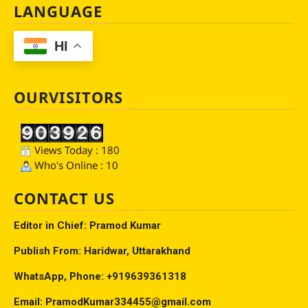
LANGUAGE
HI
OURVISITORS
Views Today : 180
Who's Online : 10
CONTACT US
Editor in Chief: Pramod Kumar
Publish From: Haridwar, Uttarakhand
WhatsApp, Phone: +919639361318
Email: PramodKumar334455@gmail.com