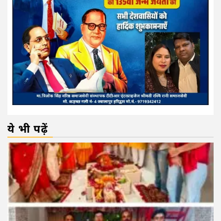
ये भी पढ़ें