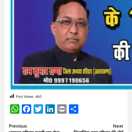
Post Views:
460
WhatsApp
Facebook
Twitter
LinkedIn
Print
Share
Continue
Previous
Next