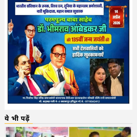
ये भी पढ़ें