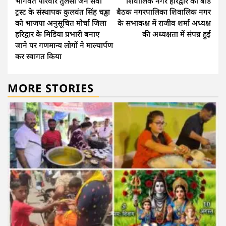
भागवत परिवार तुलसी जन सेवा
शिवालिक नगर हरिद्वार की बोर्ड
Reading
ट्रस्ट के संस्थापक कुलवंत सिंह चड्ढा
बैठक नगरपालिका शिवालिक नगर
को भाजपा अनुसूचित मोर्चा जिला
के सभाकक्ष में राजीव शर्मा अध्यक्ष
हरिद्वार के मिडिया प्रभारी बनाए
की अध्यक्षता में संपन्न हुई
जाने पर गणमान्य लोगों ने माल्यार्पण
कर स्वागत किया
MORE STORIES