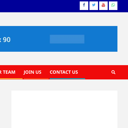
Facebook
Twitter
YouTube
Whatsa
R TEAM
JOIN US
CONTACT US