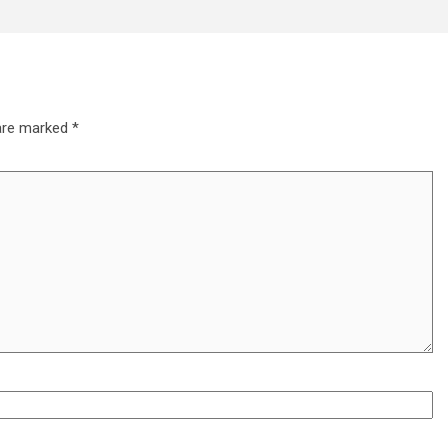
 are marked
*