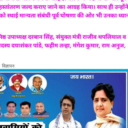
हस्तांतरण जल्द कराए जाने का आग्रह किया। साथ ही उन्होंन
ं को स्थाई मान्यता संबंधी पूर्व घोषणा की ओर भी उनका ध्या
िष्ठ उपाध्यक्ष दरबान सिंह, संयुक्त मंत्री राजीव थपलियाल व
ी सदस्य दयाशंकर पांडे, फहीम तन्हा, मंगेश कुमार, राम अनुज,
विज्ञापन