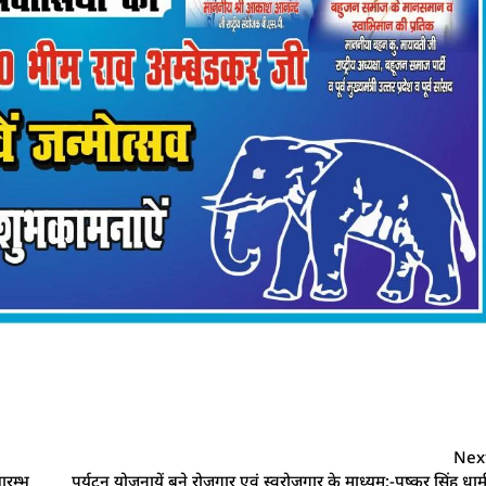
Nex
भारम्भ
पर्यटन योजनायें बने रोजगार एवं स्वरोजगार के माध्यम:-पुष्कर सिंह धाम