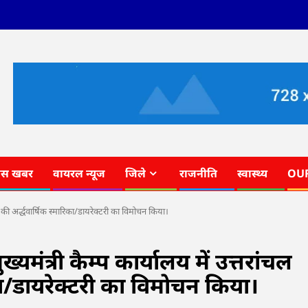
ास खबर
वायरल न्यूज
जिले
राजनीति
स्वास्थ्य
OU
 क्लब की अर्द्धवार्षिक स्मारिका/डायरेक्टरी का विमोचन किया।
मुख्यमंत्री कैम्प कार्यालय में उत्तरांचल
रिका/डायरेक्टरी का विमोचन किया।