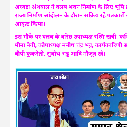
अध्यक्ष अंथवाल ने क्लब भवन निर्माण के लिए भूमि 
राज्य निर्माण आंदोलन के दौरान सक्रिय रहे पत्रकारो
आकृष्ट किया।
इस मौके पर क्लब के वरिष्ठ उपाध्यक्ष रश्मि खत्री, कन
मीना नेेगी, कोषाध्यक्ष मनीष चंद्र भट्ट, कार्यकारिण
बीपी कुकरेती, सुबोध भट्ट आदि मौजूद रहे।