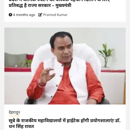
प्रतिबद्ध है राज्य सरकार – मुख्यमंत्री
4 months ago
Pramod Kumar
देहरादून
सूबे के राजकीय महाविद्यालयों में हाईटेक होंगी प्रयोगशालाएंः डाॅ.
धन सिंह रावत