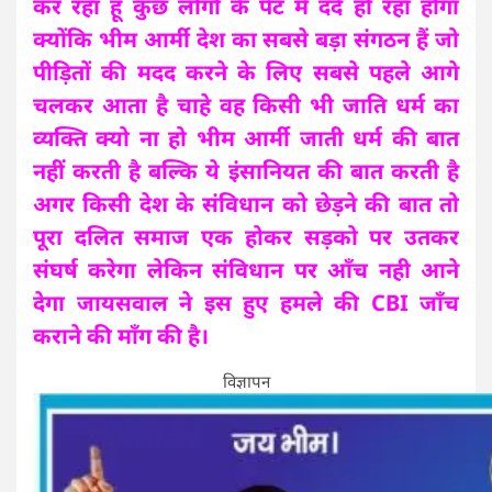
कर रहा हूँ कुछ लोगो के पेट मे दर्द हो रहा होगा
क्योंकि भीम आर्मी देश का सबसे बड़ा संगठन हैं जो
पीड़ितों की मदद करने के लिए सबसे पहले आगे
चलकर आता है चाहे वह किसी भी जाति धर्म का
व्यक्ति क्यो ना हो भीम आर्मी जाती धर्म की बात
नहीं करती है बल्कि ये इंसानियत की बात करती है
अगर किसी देश के संविधान को छेड़ने की बात तो
पूरा दलित समाज एक होकर सड़को पर उतकर
संघर्ष करेगा लेकिन संविधान पर आँच नही आने
देगा जायसवाल ने इस हुए हमले की CBI जाँच
कराने की माँग की है।
विज्ञापन