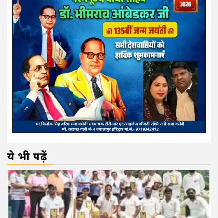
ये भी पढ़ें