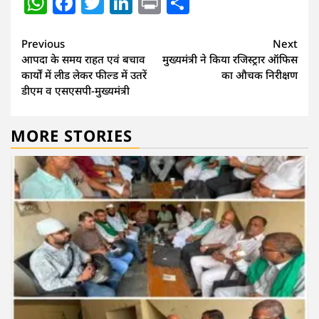
WhatsApp
Facebook
Twitter
LinkedIn
Print
Share
Continue
Previous
Next
आपदा के समय राहत एवं बचाव
मुख्यमंत्री ने किया रजिस्ट्रार ऑफिस
Reading
कार्यों में लीड लेकर फील्ड में उतरें
का औचक निरीक्षण
डीएम व एसएसपी-मुख्यमंत्री
MORE STORIES