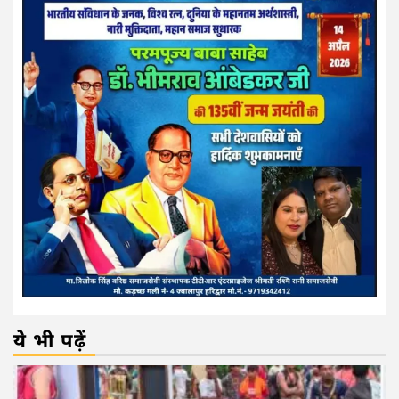
ये भी पढ़ें