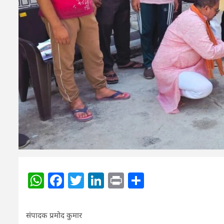
WhatsApp
Facebook
Twitter
LinkedIn
Print
Share
संपादक प्रमोद कुमार