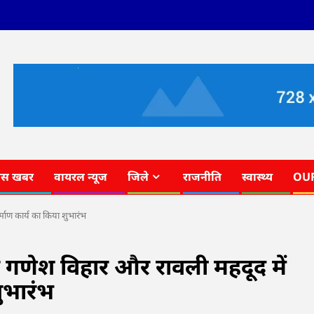
ास खबर
वायरल न्यूज
जिले
राजनीति
स्वास्थ्य
OU
्माण कार्य का किया शुभारंभ
गणेश विहार और रावली महदूद में
शुभारंभ