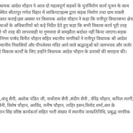
्रीय विधायक आदेश चौहान ने आज दो महत्वपूर्ण सड़कों के पुनर्निर्माण कार्य पूजन के साथ
्थित सीतापुर गणेश विहार में लाकिंगटाइल्स द्वारा सड़क निर्माण तथा ग्राम रावली
शुरुआत कराई।इस अवसर पर विधायक आदेश चौहान ने कहा कि रानीपुर विधानसभा क्षेत्र
ंस्थाओं के अधिकारियों को कड़े निर्देश देते हुए कहा कि सभी विकास कार्य पूरी तरह
िसी भी तरह की लापरवाही या गुणवत्ता से समझौता बर्दाश्त नहीं किया जाएगा।सड़क
गर निगम पार्षद विनीत चौहान सहित स्थानीय नागरिकों ने रानीपुर विधायक श्री आदेश
स्थानीय निवासियों और पीपलेश्वर मंदिर आने वाले श्रद्धालुओं को जलभराव और जर्जर
 रहे विकास कार्यों के लिए उन्होंने विधायक आदेश चौहान के प्रयासों की सराहना की।
ू सैनी, अशोक पंडित जी, नाथीराम सैनी ,संदीप सैनी , वीरेंद्र चौहान, कपिल त्यागी
नी, विशेष चौहान, अरविंद, मनीष चौहान, ताहिर हसन,विनोद शर्मा,आर क़े
न सिंह वरिष्ठ कार्यकर्ता सहित भारी संख्या में स्थानीय जनप्रतिनिधि, प्रबुद्ध नागरिक