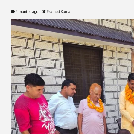
2 months ago
Pramod Kumar