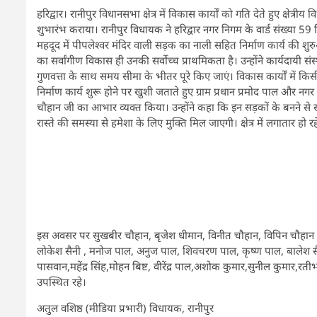
हरिद्वार। रानीपुर विधानसभा क्षेत्र में विकास कार्यों को गति देते हुए क्षेत
शुभारंभ कराया। रानीपुर विधायक ने हरिद्वार नगर निगम के वार्ड संख्या 59 स
महदूद में पीपलेश्वर मंदिर वाली सड़क का नाली सहित निर्माण कार्य की 
का सर्वांगीण विकास ही उनकी सर्वोच्च प्राथमिकता है। उन्होंने कार्यदायी स
गुणवत्ता के साथ समय सीमा के भीतर पूरे किए जाएं। विकास कार्यों में क
निर्माण कार्य शुरू होने पर खुशी जताते हुए ग्राम प्रधान प्रमोद पाल और न
चौहान जी का आभार व्यक्त किया। उन्होंने कहा कि इन सड़कों के बनने से 
रास्ते की समस्या से हमेशा के लिए मुक्ति मिल जाएगी। क्षेत्र में लगातार हो
इस अवसर पर सुखबीर चौहान, बृजेश धीमान, विनीत चौहान, विपिन चौहान ,अंज
लोकेश सैनी , मनोज पाल, अनुज पाल, शिवचरण पाल, कृष्ण पाल, बालेश सै
पासवान,महेंद्र सिंह,मोहन बिष्ट, वीरेंद्र पाल,अशोक कुमार,सुनील कुमार,रतीभा
उपस्थित रहे।
अतुल वशिष्ठ (मीडिया प्रभारी) विधायक, रानीपुर