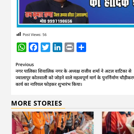
Post Views:
56
WhatsApp
Facebook
Twitter
LinkedIn
Print
Share
Continue
Previous
नगर पालिका शिवालिक नगर के अध्यक्ष राजीव शर्मा ने अटल वाटिका से
Reading
ज्वालापुर कोतवाली को जोड़ने वाले महत्वपूर्ण मार्ग के पुनर्निर्माण चौड़ीक
कार्य का नारियल फोड़कर शुभारंभ किया।
MORE STORIES