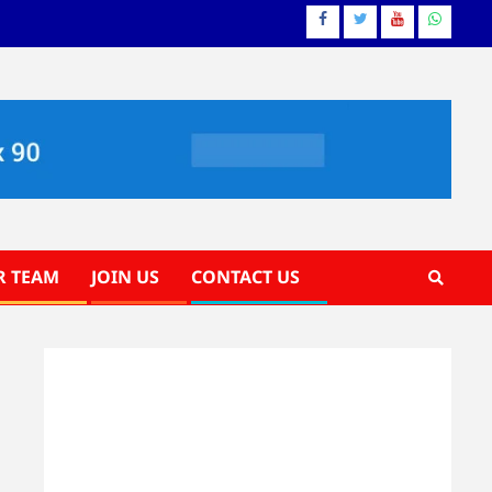
Facebook
Twitter
YouTube
Whatsa
R TEAM
JOIN US
CONTACT US