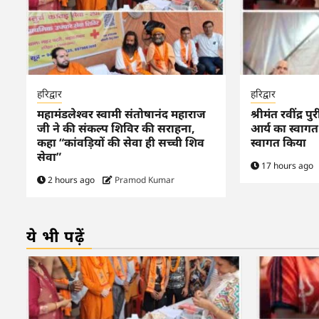
हरिद्वार
हरिद्वार
महामंडलेश्वर स्वामी संतोषानंद महाराज
श्रीमंत रवींद्र पु
जी ने की संकल्प शिविर की सराहना,
आर्य का स्वागत 
कहा “कांवड़ियों की सेवा ही सच्ची शिव
स्वागत किया
सेवा”
17 hours ago
2 hours ago
Pramod Kumar
ये भी पढ़ें